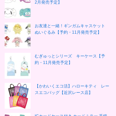
2月発売予定】
お友達と一緒！ギンガムキャスケット
ぬいぐるみ【予約・11月発売予定】
むぎゅっとシリーズ キーケース【予
約・11月発売予定】
【かわいくエコ活】ハローキティ レー
スエコバッグ【近沢レース店】
ICカードケース付き カードミラー 手鏡