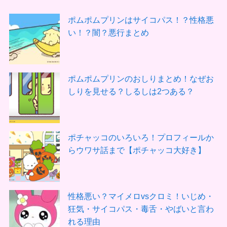
ポムポムプリンはサイコパス！？性格悪
い！？闇？悪行まとめ
ポムポムプリンのおしりまとめ！なぜお
しりを見せる？しるしは2つある？
ポチャッコのいろいろ！プロフィールか
らウワサ話まで【ポチャッコ大好き】
性格悪い？マイメロvsクロミ！いじめ・
狂気・サイコパス・毒舌・やばいと言わ
れる理由