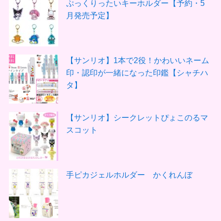
ぷっくりったいキーホルダー【予約・5
月発売予定】
【サンリオ】1本で2役！かわいいネーム
印・認印が一緒になった印鑑【シャチハ
タ】
【サンリオ】シークレットぴょこのるマ
スコット
手ピカジェルホルダー かくれんぼ