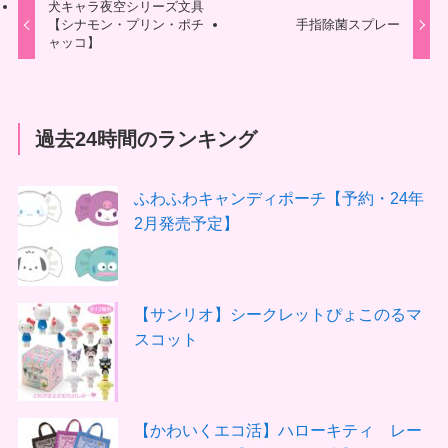
犬キャラ夜空シリーズ文具
【シナモン・プリン・ポチ
手指除菌スプレー
ャッコ】
過去24時間のランキング
ふわふわキャンディポーチ【予約・24年
2月発売予定】
【サンリオ】シークレットぴょこのるマ
スコット
【かわいくエコ活】ハローキティ レー