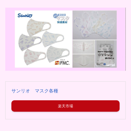
サンリオ マスク各種
楽天市場