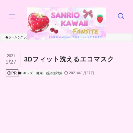
ホーム
グッズ
キッズ
2021
3Dフィット洗えるエコマスク
1/27
PR
2021年1月27日
キッズ
健康
感染症対策