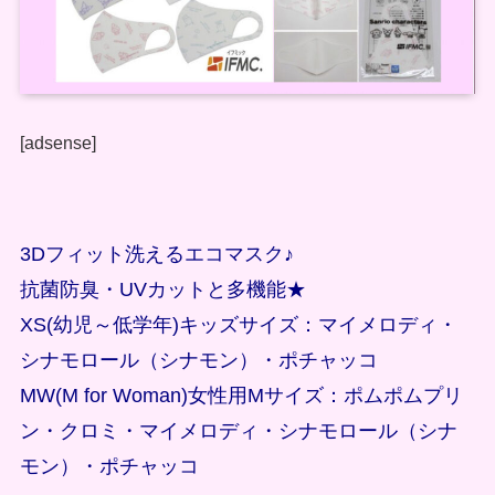
[adsense]
3Dフィット洗えるエコマスク♪
抗菌防臭・UVカットと多機能★
XS(幼児～低学年)キッズサイズ：マイメロディ・
シナモロール（シナモン）・ポチャッコ
MW(M for Woman)女性用Mサイズ：ポムポムプリ
ン・クロミ・マイメロディ・シナモロール（シナ
モン）・ポチャッコ