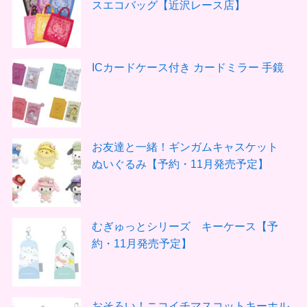
スエコバッグ【近沢レース店】
ICカードケース付き カードミラー 手鏡
お友達と一緒！ギンガムキャスケット
ぬいぐるみ【予約・11月発売予定】
むぎゅっとシリーズ キーケース【予
約・11月発売予定】
おそろい！ニコイチマスコットキーホル