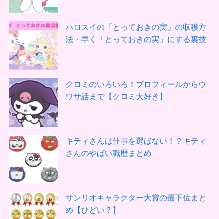
ハロスイの「とっておきの実」の収穫方
法・早く「とっておきの実」にする裏技
クロミのいろいろ！プロフィールからウ
ワサ話まで【クロミ大好き】
キティさんは仕事を選ばない！？キティ
さんのやばい職歴まとめ
サンリオキャラクター大賞の最下位まと
め【ひどい？】