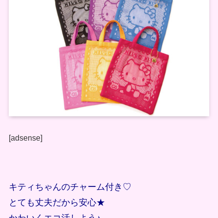
[adsense]
キティちゃんのチャーム付き♡
とても丈夫だから安心★