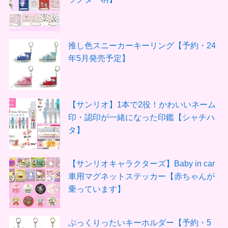
推し色スニーカーキーリング【予約・24
年5月発売予定】
【サンリオ】1本で2役！かわいいネーム
印・認印が一緒になった印鑑【シャチハ
タ】
【サンリオキャラクターズ】Baby in car
車用マグネットステッカー【赤ちゃんが
乗っています】
ぷっくりったいキーホルダー【予約・5