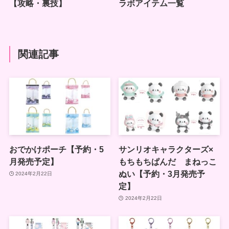
【攻略・裏技】
ラボアイテム一覧
関連記事
おでかけポーチ【予約・5
サンリオキャラクターズ×
月発売予定】
もちもちぱんだ まねっこ
ぬい【予約・3月発売予
2024年2月22日
定】
2024年2月22日