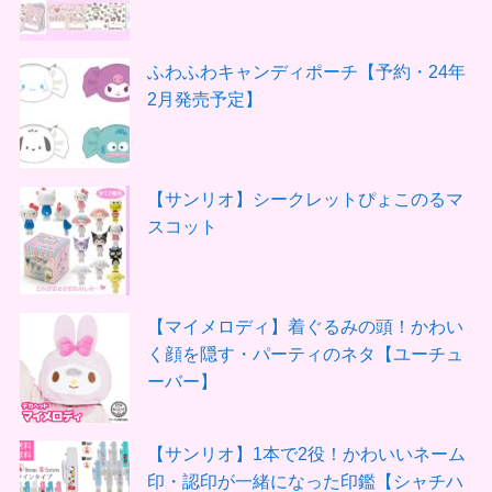
ふわふわキャンディポーチ【予約・24年
2月発売予定】
【サンリオ】シークレットぴょこのるマ
スコット
【マイメロディ】着ぐるみの頭！かわい
く顔を隠す・パーティのネタ【ユーチュ
ーバー】
【サンリオ】1本で2役！かわいいネーム
印・認印が一緒になった印鑑【シャチハ