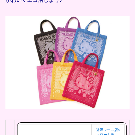
かわいくエコ活しよう♪
近沢レース店×
ハローキテ