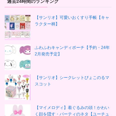
過去24時間のランキング
【サンリオ】可愛いおくすり手帳【キャ
ラクター柄】
ふわふわキャンディポーチ【予約・24年
2月発売予定】
【サンリオ】シークレットぴょこのるマ
スコット
【マイメロディ】着ぐるみの頭！かわい
く顔を隠す・パーティのネタ【ユーチュ