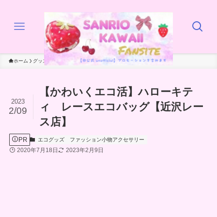
ホーム
グッズ
エコグッズ
【かわいくエコ活】ハローキテ
2023
ィ レースエコバッグ【近沢レー
2/09
ス店】
PR
エコグッズ
ファッション小物アクセサリー
2020年7月18日
2023年2月9日