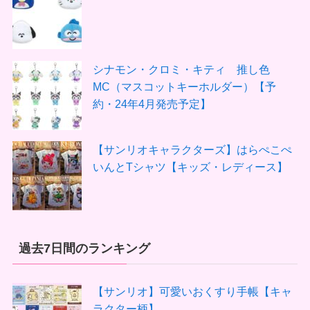
シナモン・クロミ・キティ 推し色
MC（マスコットキーホルダー）【予
約・24年4月発売予定】
【サンリオキャラクターズ】はらぺこぺ
いんとTシャツ【キッズ・レディース】
過去7日間のランキング
【サンリオ】可愛いおくすり手帳【キャ
ラクター柄】