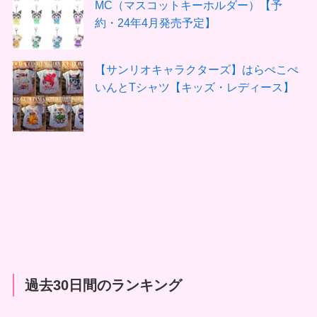
MC（マスコットキーホルダー）【予
約・24年4月発売予定】
【サンリオキャラクターズ】はらぺこぺ
いんとTシャツ【キッズ・レディース】
過去30日間のランキング