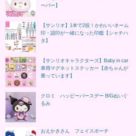
ーバー】
【サンリオ】1本で2役！かわいいネーム
印・認印が一緒になった印鑑【シャチハ
タ】
【サンリオキャラクターズ】Baby in car
車用マグネットステッカー【赤ちゃんが
乗っています】
クロミ ハッピーバースデー BIGぬいぐ
るみ
おえかきさん フェイスポーチ