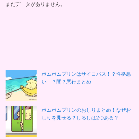
まだデータがありません。
ポムポムプリンはサイコパス！？性格悪
い！？闇？悪行まとめ
ポムポムプリンのおしりまとめ！なぜお
しりを見せる？しるしは2つある？