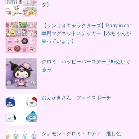
タ】
【サンリオキャラクターズ】Baby in car
車用マグネットステッカー【赤ちゃんが
乗っています】
クロミ ハッピーバースデー BIGぬいぐ
るみ
おえかきさん フェイスポーチ
シナモン・クロミ・キティ 推し色