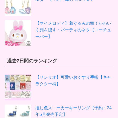
【マイメロディ】着ぐるみの頭！かわい
く顔を隠す・パーティのネタ【ユーチュ
ーバー】
過去7日間のランキング
【サンリオ】可愛いおくすり手帳【キャ
ラクター柄】
推し色スニーカーキーリング【予約・24
年5月発売予定】