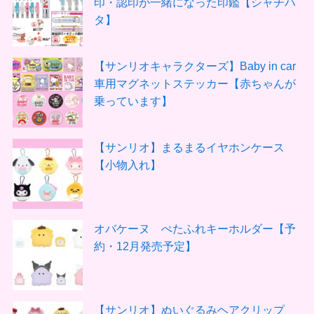
印・認印が一緒になった印鑑【シャチハ
タ】
【サンリオキャラクターズ】Baby in car
車用マグネットステッカー【赤ちゃんが
乗っています】
【サンリオ】まるまるイヤホンケース
【小物入れ】
オバケーヌ ぺたふれキーホルダー【予
約・12月発売予定】
【サンリオ】ぬいぐるみヘアクリップ