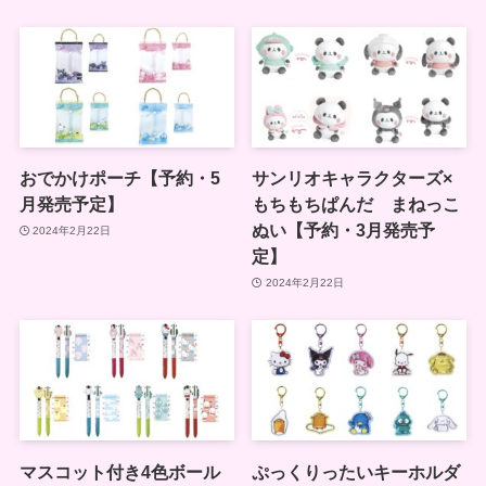
おでかけポーチ【予約・5
サンリオキャラクターズ×
月発売予定】
もちもちぱんだ まねっこ
ぬい【予約・3月発売予
2024年2月22日
定】
2024年2月22日
マスコット付き4色ボール
ぷっくりったいキーホルダ