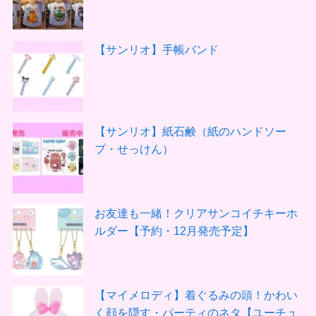
【サンリオ】手帳バンド
【サンリオ】紙石鹸（紙のハンドソー
プ・せっけん）
お友達も一緒！クリアサンコイチキーホ
ルダー【予約・12月発売予定】
【マイメロディ】着ぐるみの頭！かわい
く顔を隠す・パーティのネタ【ユーチュ