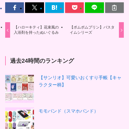
【ハローキティ】花束風の
【ポムポムプリン】バスタ
入浴剤を持ったぬいぐるみ
イムシリーズ
過去24時間のランキング
【サンリオ】可愛いおくすり手帳【キャ
ラクター柄】
モモバンド（スマホバンド）