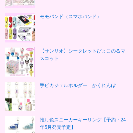
モモバンド（スマホバンド）
【サンリオ】シークレットぴょこのるマ
スコット
手ピカジェルホルダー かくれんぼ
推し色スニーカーキーリング【予約・24
年5月発売予定】