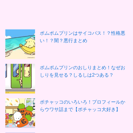
ポムポムプリンはサイコパス！？性格悪
い！？闇？悪行まとめ
ポムポムプリンのおしりまとめ！なぜお
しりを見せる？しるしは2つある？
ポチャッコのいろいろ！プロフィールか
らウワサ話まで【ポチャッコ大好き】