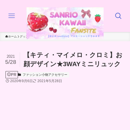
ホーム
グッズ
ファッション小物アクセサリー
【キティ・マイメロ・クロミ】お
2021
5/28
顔デザイン★3WAYミニリュック
PR
ファッション小物アクセサリー
2020年9月6日
2021年5月28日