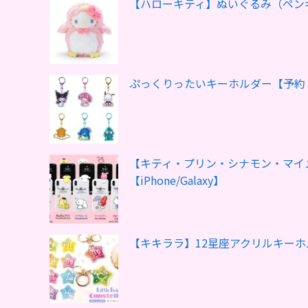
【ハローキティ】ぬいぐるみ（ペン
ぷっくりったいキーホルダー【予約
【キティ・プリン・シナモン・マイ
【iPhone/Galaxy】
【キキララ】12星座アクリルキー