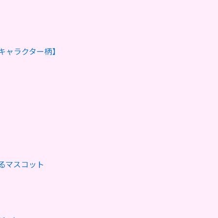
キャラクター柄】
るマスコット