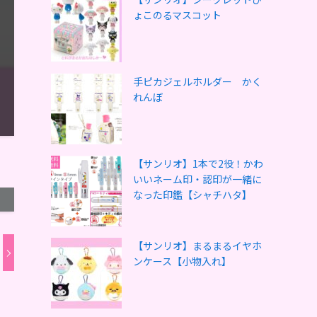
ょこのるマスコット
手ピカジェルホルダー かく
れんぼ
【サンリオ】1本で2役！かわ
いいネーム印・認印が一緒に
なった印鑑【シャチハタ】
【サンリオ】まるまるイヤホ
ンケース【小物入れ】