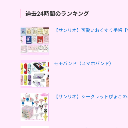
過去24時間のランキング
【サンリオ】可愛いおくすり手帳【
モモバンド（スマホバンド）
【サンリオ】シークレットぴょこの