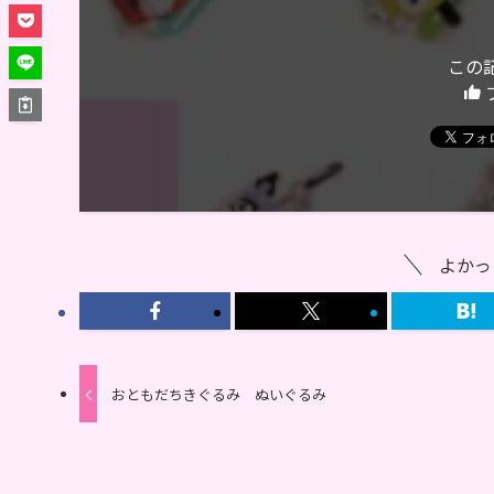
この
よかっ
おともだちきぐるみ ぬいぐるみ