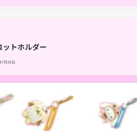
コットホルダー
年7月30日