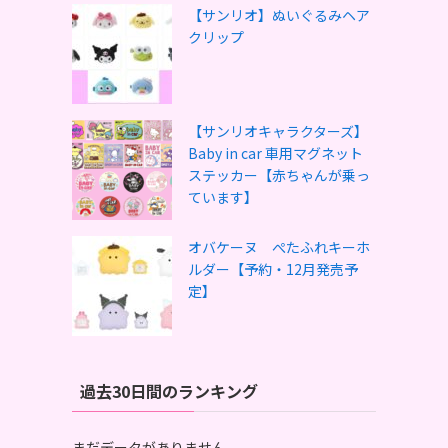
【サンリオ】ぬいぐるみヘア
クリップ
【サンリオキャラクターズ】
Baby in car 車用マグネット
ステッカー【赤ちゃんが乗っ
ています】
オバケーヌ ぺたふれキーホ
ルダー【予約・12月発売予
定】
過去30日間のランキング
まだデータがありません。