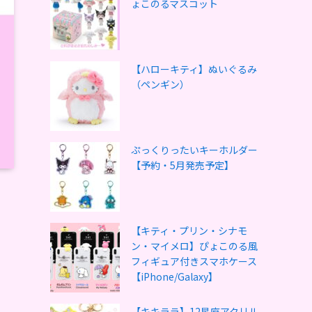
ょこのるマスコット
【ハローキティ】ぬいぐるみ
（ペンギン）
ぷっくりったいキーホルダー
【予約・5月発売予定】
【キティ・プリン・シナモ
ン・マイメロ】ぴょこのる風
フィギュア付きスマホケース
【iPhone/Galaxy】
【キキララ】12星座アクリル