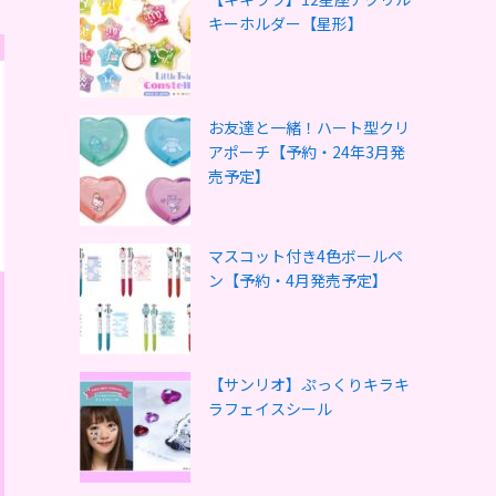
キーホルダー【星形】
お友達と一緒！ハート型クリ
アポーチ【予約・24年3月発
売予定】
マスコット付き4色ボールペ
ン【予約・4月発売予定】
【サンリオ】ぷっくりキラキ
ラフェイスシール