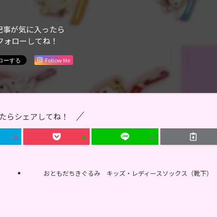
記事が気に入ったら
フォローしてね！
Follow Me
たらシェアしてね！
おともだちきぐるみ キッズ・レディースソックス（靴下）