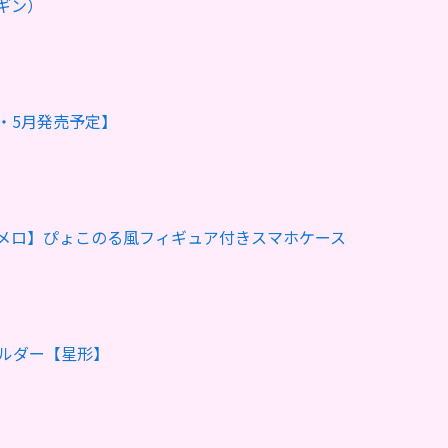
ギン）
・5月発売予定】
メロ】ぴょこのる風フィギュア付きスマホケース
ホルダー【星形】