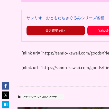
サンリオ おともだちきぐるみシリーズ各種
楽天市場
Yaho
[nlink url=”https://sanrio-kawaii.com/goods/fr
[nlink url=”https://sanrio-kawaii.com/goods/fr
ファッション小物アクセサリー