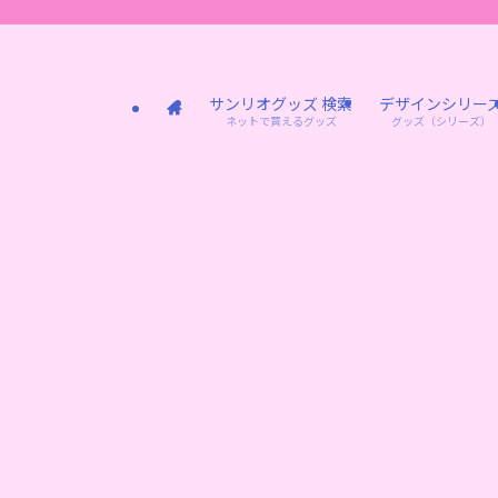
サンリオグッズ 検索
デザインシリー
ネットで買えるグッズ
グッズ（シリーズ）