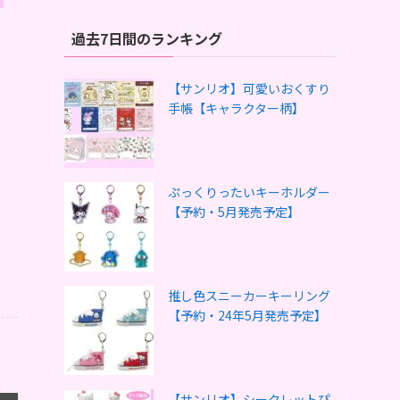
過去7日間のランキング
【サンリオ】可愛いおくすり
手帳【キャラクター柄】
ぷっくりったいキーホルダー
【予約・5月発売予定】
推し色スニーカーキーリング
【予約・24年5月発売予定】
【サンリオ】シークレットぴ