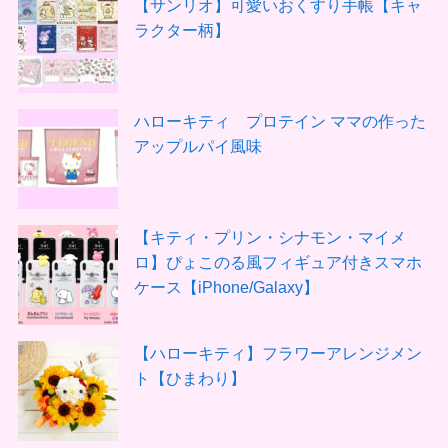
【サンリオ】可愛いおくすり手帳【キャ
ラクター柄】
ハローキティ プロテイン ママの作った
アップルパイ風味
【キティ・プリン・シナモン・マイメ
ロ】ぴょこのる風フィギュア付きスマホ
ケース【iPhone/Galaxy】
【ハローキティ】フラワーアレンジメン
ト【ひまわり】