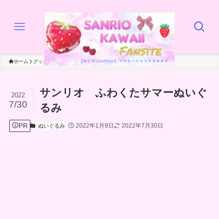
ホーム
グッズ
ぬいぐるみ
サンリオ ふわくたサマーぬいぐ
2022
7/30
るみ
PR
2022年1月9日
2022年7月30日
ぬいぐるみ