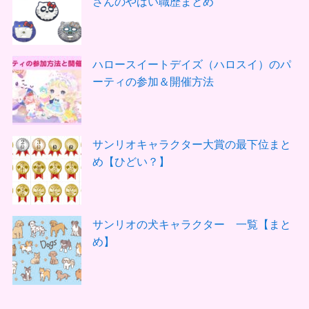
さんのやばい職歴まとめ
ハロースイートデイズ（ハロスイ）のパ
ーティの参加＆開催方法
サンリオキャラクター大賞の最下位まと
め【ひどい？】
サンリオの犬キャラクター 一覧【まと
め】