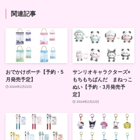
関連記事
おでかけポーチ【予約・5
サンリオキャラクターズ×
月発売予定】
もちもちぱんだ まねっこ
ぬい【予約・3月発売予
2024年2月22日
定】
2024年2月22日