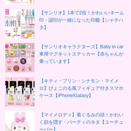
【サンリオ】1本で2役！かわいいネーム
印・認印が一緒になった印鑑【シャチハ
タ】
【サンリオキャラクターズ】Baby in car
車用マグネットステッカー【赤ちゃんが
乗っています】
【キティ・プリン・シナモン・マイメ
ロ】ぴょこのる風フィギュア付きスマホ
ケース【iPhone/Galaxy】
【マイメロディ】着ぐるみの頭！かわい
く顔を隠す・パーティのネタ【ユーチュ
ーバー】