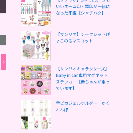
いいネーム印・認印が一緒に
なった印鑑【シャチハタ】
【サンリオ】シークレットぴ
ょこのるマスコット
【サンリオキャラクターズ】
Baby in car 車用マグネット
ステッカー【赤ちゃんが乗っ
ています】
手ピカジェルホルダー かく
れんぼ