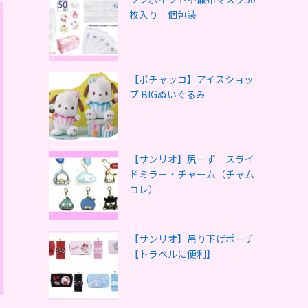
枚入り 個包装
【ポチャッコ】アイスショッ
プ BIGぬいぐるみ
【サンリオ】尻ーず スライ
ドミラー・チャーム（チャム
コレ）
【サンリオ】吊り下げポーチ
【トラベルに便利】