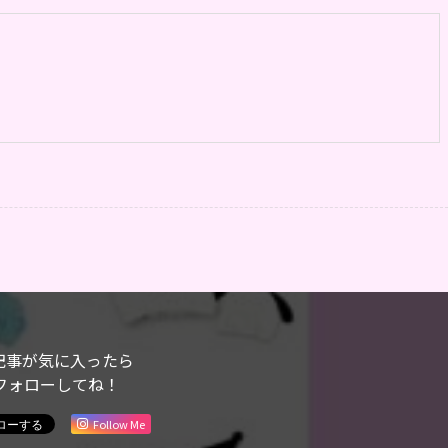
記事が気に入ったら
フォローしてね！
Follow Me