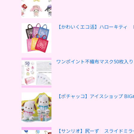
【かわいくエコ活】ハローキティ 
ワンポイント不織布マスク50枚入
【ポチャッコ】アイスショップ BI
【サンリオ】尻ーず スライドミラ