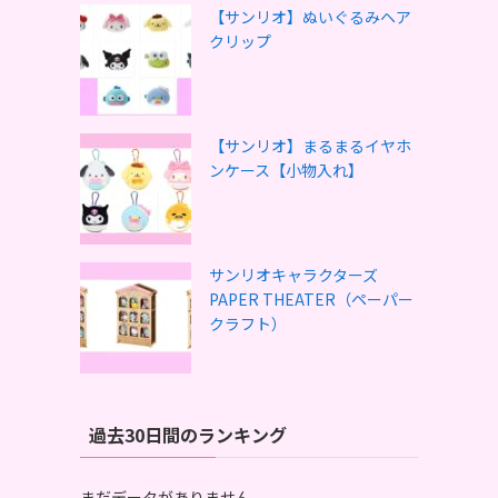
【サンリオ】ぬいぐるみヘア
クリップ
【サンリオ】まるまるイヤホ
ンケース【小物入れ】
サンリオキャラクターズ
PAPER THEATER（ペーパー
クラフト）
過去30日間のランキング
まだデータがありません。