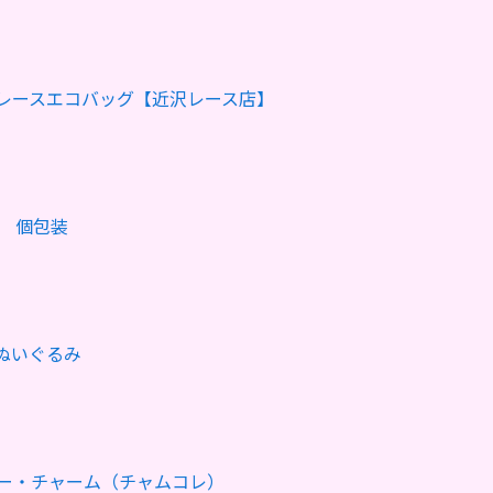
レースエコバッグ【近沢レース店】
り 個包装
Gぬいぐるみ
ー・チャーム（チャムコレ）