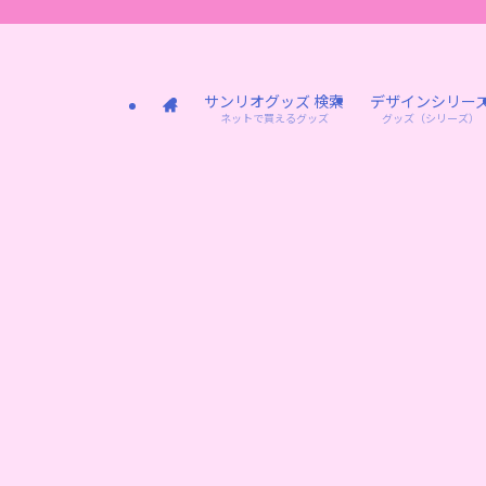
サンリオグッズ 検索
デザインシリー
ネットで買えるグッズ
グッズ（シリーズ）