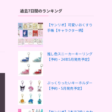
過去7日間のランキング
【サンリオ】可愛いおくすり
手帳【キャラクター柄】
推し色スニーカーキーリング
【予約・24年5月発売予定】
ぷっくりったいキーホルダー
【予約・5月発売予定】
【サンリオ】1本で2役！かわ