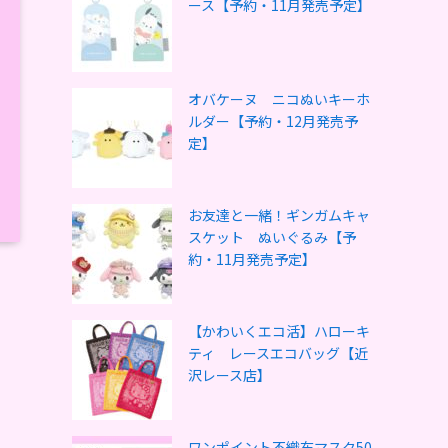
ース【予約・11月発売予定】
オバケーヌ ニコぬいキーホ
ルダー【予約・12月発売予
定】
お友達と一緒！ギンガムキャ
スケット ぬいぐるみ【予
約・11月発売予定】
【かわいくエコ活】ハローキ
ティ レースエコバッグ【近
沢レース店】
ワンポイント不織布マスク50