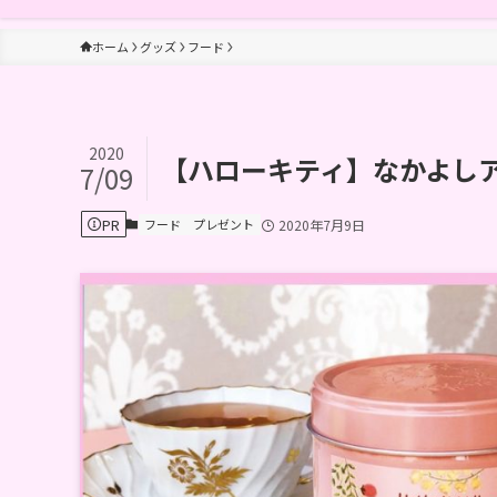
ホーム
グッズ
フード
2020
【ハローキティ】なかよし
7/09
PR
フード
プレゼント
2020年7月9日