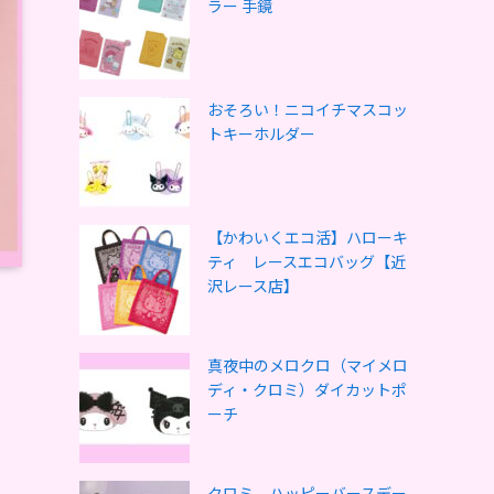
ラー 手鏡
おそろい！ニコイチマスコッ
トキーホルダー
【かわいくエコ活】ハローキ
ティ レースエコバッグ【近
沢レース店】
真夜中のメロクロ（マイメロ
ディ・クロミ）ダイカットポ
ーチ
クロミ ハッピーバースデー