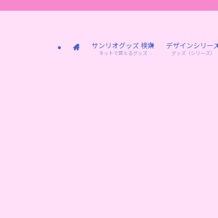
サンリオグッズ 検索
デザインシリー
ネットで買えるグッズ
グッズ（シリーズ）