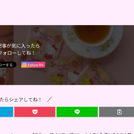
記事が気に入ったら
フォローしてね！
Follow Me
たらシェアしてね！