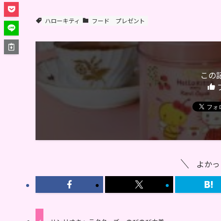
ハローキティ
フード
プレゼント
この
よかっ