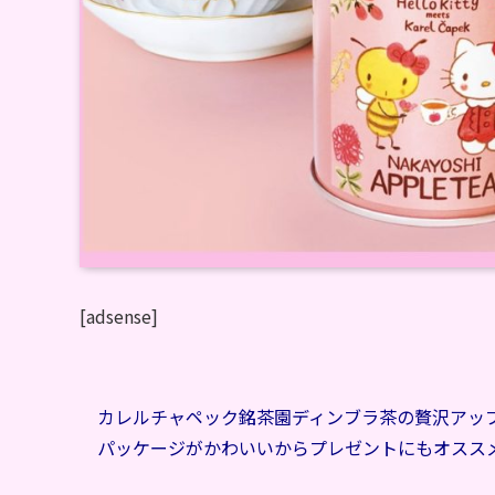
[adsense]
カレルチャペック銘茶園ディンブラ茶の贅沢アッ
パッケージがかわいいからプレゼントにもオスス