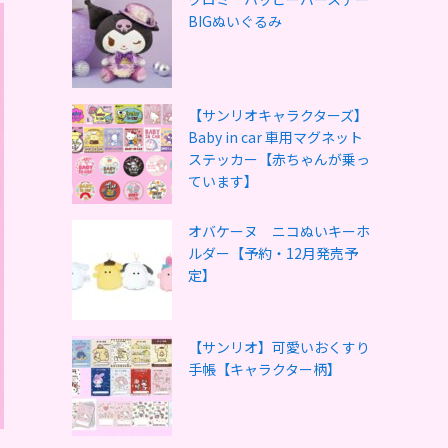
BIGぬいぐるみ
【サンリオキャラクターズ】
Baby in car 車用マグネット
ステッカー【赤ちゃんが乗っ
ています】
オバケーヌ ニコぬいキーホ
ルダー【予約・12月発売予
定】
【サンリオ】可愛いおくすり
手帳【キャラクター柄】