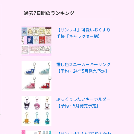
過去7日間のランキング
【サンリオ】可愛いおくすり
手帳【キャラクター柄】
推し色スニーカーキーリング
【予約・24年5月発売予定】
ぷっくりったいキーホルダー
【予約・5月発売予定】
【サンリオ】1本で2役！かわ