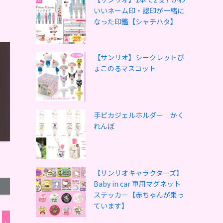
いいネーム印・認印が一緒に
なった印鑑【シャチハタ】
【サンリオ】シークレットぴ
ょこのるマスコット
手ピカジェルホルダー かく
れんぼ
【サンリオキャラクターズ】
Baby in car 車用マグネット
ステッカー【赤ちゃんが乗っ
ています】