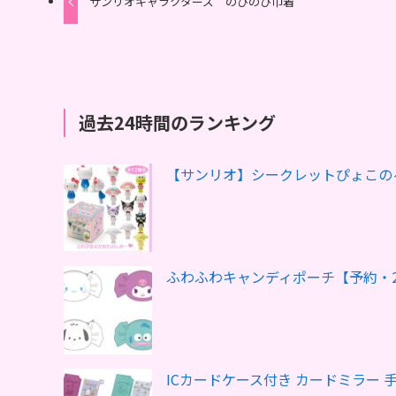
サンリオキャラクターズ のびのび巾着
過去24時間のランキング
【サンリオ】シークレットぴょこの
ふわふわキャンディポーチ【予約・2
ICカードケース付き カードミラー 