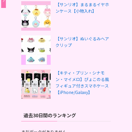
【サンリオ】まるまるイヤホ
ンケース【小物入れ】
【サンリオ】ぬいぐるみヘア
クリップ
【キティ・プリン・シナモ
ン・マイメロ】ぴょこのる風
フィギュア付きスマホケース
【iPhone/Galaxy】
過去30日間のランキング
まだデータがありません。