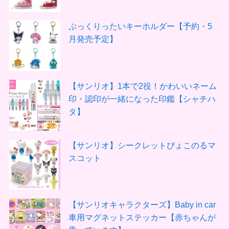
ぷっくりったいキーホルダー【予約・5
月発売予定】
【サンリオ】1本で2役！かわいいネーム
印・認印が一緒になった印鑑【シャチハ
タ】
【サンリオ】シークレットぴょこのるマ
スコット
【サンリオキャラクターズ】Baby in car
車用マグネットステッカー【赤ちゃんが