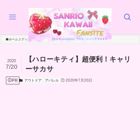
ホーム
グッズ
アウトドア
【ハローキティ】超便利！キャリ
2020
7/20
ーサカサ
PR
2020年7月20日
アウトドア
アパレル