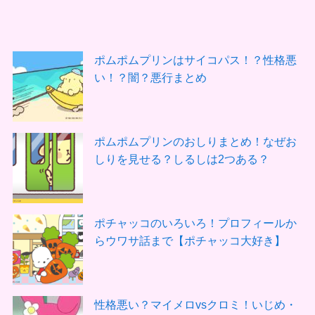
ポムポムプリンはサイコパス！？性格悪
い！？闇？悪行まとめ
ポムポムプリンのおしりまとめ！なぜお
しりを見せる？しるしは2つある？
ポチャッコのいろいろ！プロフィールか
らウワサ話まで【ポチャッコ大好き】
性格悪い？マイメロvsクロミ！いじめ・