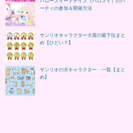
ハロースイートデイズ（ハロスイ）のパ
ーティの参加＆開催方法
サンリオキャラクター大賞の最下位まと
め【ひどい？】
サンリオの犬キャラクター 一覧【まと
め】