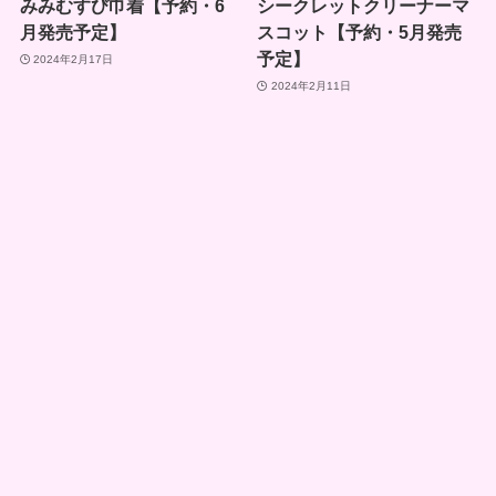
みみむすび巾着【予約・6
シークレットクリーナーマ
月発売予定】
スコット【予約・5月発売
予定】
2024年2月17日
2024年2月11日