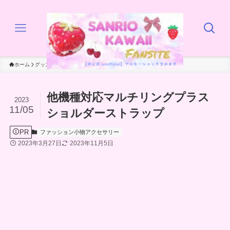
ホーム
グッズ
ファッション小物アクセサリー
他機種対応マルチリングプラス
2023
11/05
ショルダーストラップ
PR
ファッション小物アクセサリー
2023年3月27日
2023年11月5日