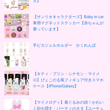
タ】
【サンリオキャラクターズ】Baby in car
車用マグネットステッカー【赤ちゃんが
乗っています】
手ピカジェルホルダー かくれんぼ
【キティ・プリン・シナモン・マイメ
ロ】ぴょこのる風フィギュア付きスマホ
ケース【iPhone/Galaxy】
【マイメロディ】着ぐるみの頭！かわい
く顔を隠す・パーティのネタ【ユーチュ