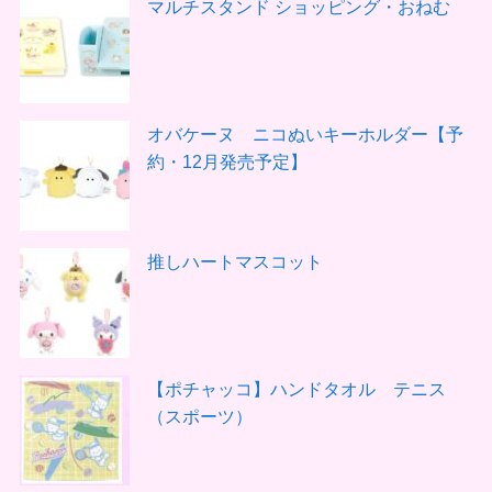
マルチスタンド ショッピング・おねむ
オバケーヌ ニコぬいキーホルダー【予
約・12月発売予定】
推しハートマスコット
【ポチャッコ】ハンドタオル テニス
（スポーツ）