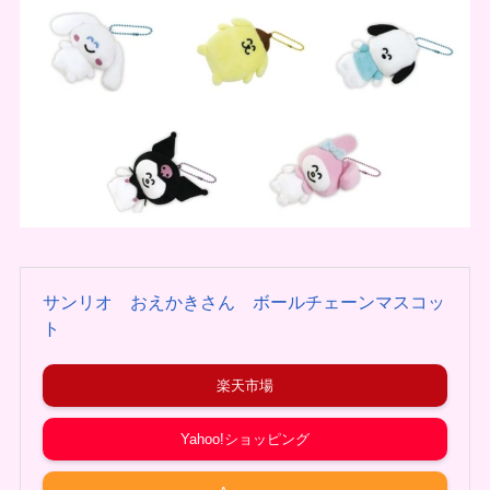
サンリオ おえかきさん ボールチェーンマスコッ
ト
楽天市場
Yahoo!ショッピング