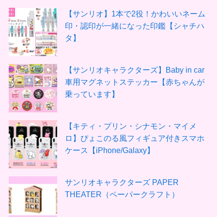
【サンリオ】1本で2役！かわいいネーム
印・認印が一緒になった印鑑【シャチハ
タ】
【サンリオキャラクターズ】Baby in car
車用マグネットステッカー【赤ちゃんが
乗っています】
【キティ・プリン・シナモン・マイメ
ロ】ぴょこのる風フィギュア付きスマホ
ケース【iPhone/Galaxy】
サンリオキャラクターズ PAPER
THEATER（ペーパークラフト）