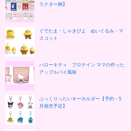
ラクター柄】
ぐでたま・しゃきぴよ ぬいぐるみ・マ
スコット
ハローキティ プロテイン ママの作った
アップルパイ風味
ぷっくりったいキーホルダー【予約・5
月発売予定】