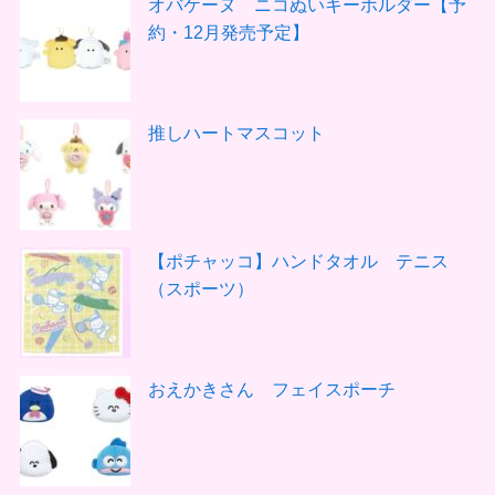
オバケーヌ ニコぬいキーホルダー【予
約・12月発売予定】
推しハートマスコット
【ポチャッコ】ハンドタオル テニス
（スポーツ）
おえかきさん フェイスポーチ