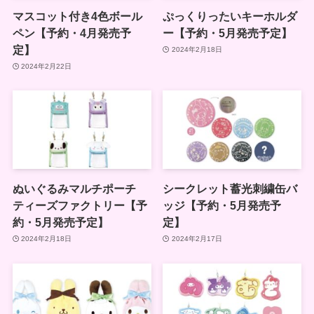
マスコット付き4色ボール
ぷっくりったいキーホルダ
ペン【予約・4月発売予
ー【予約・5月発売予定】
定】
2024年2月18日
2024年2月22日
ぬいぐるみマルチポーチ
シークレット蓄光刺繍缶バ
ティーズファクトリー【予
ッジ【予約・5月発売予
約・5月発売予定】
定】
2024年2月18日
2024年2月17日