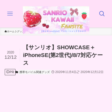
ホーム
グッズ
携帯モバイル関連グッズ
【サンリオ】SHOWCASE＋
2020
iPhoneSE(第2世代)/8/7対応ケー
12/12
ス
PR
2020年11月4日
2020年12月12日
携帯モバイル関連グッズ