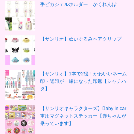
手ピカジェルホルダー かくれんぼ
【サンリオ】ぬいぐるみヘアクリップ
【サンリオ】1本で2役！かわいいネーム
印・認印が一緒になった印鑑【シャチハ
タ】
【サンリオキャラクターズ】Baby in car
車用マグネットステッカー【赤ちゃんが
乗っています】