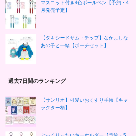
マスコット付き4色ボールペン【予約・4
月発売予定】
【タキシードサム・チップ】なかよしな
あの子と一緒【ポーチセット】
過去7日間のランキング
【サンリオ】可愛いおくすり手帳【キャ
ラクター柄】
ぷっくりったいキーホルダー【予約・5