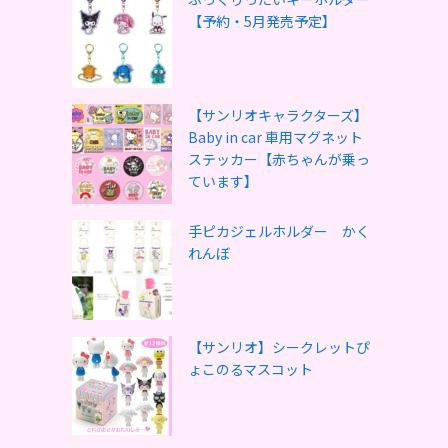
【予約・5月発売予定】
【サンリオキャラクターズ】
Baby in car 車用マグネット
ステッカー【赤ちゃんが乗っ
ています】
手ピカジェルホルダー かく
れんぼ
【サンリオ】シークレットぴ
ょこのるマスコット