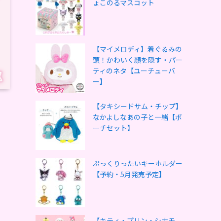
ょこのるマスコット
【マイメロディ】着ぐるみの
頭！かわいく顔を隠す・パー
ティのネタ【ユーチューバ
ー】
【タキシードサム・チップ】
なかよしなあの子と一緒【ポ
ーチセット】
ぷっくりったいキーホルダー
【予約・5月発売予定】
【キティ・プリン・シナモ