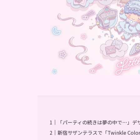
「パーティの続きは夢の中で…」デ
新宿サザンテラスで「Twinkle Color 