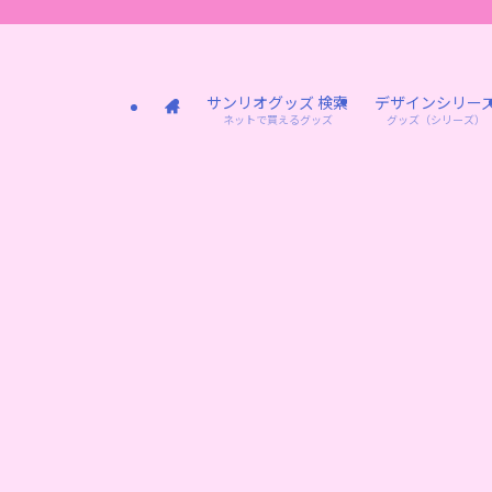
サンリオグッズ 検索
デザインシリー
ネットで買えるグッズ
グッズ（シリーズ）