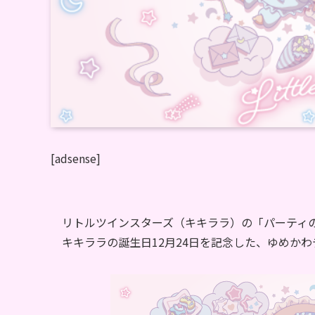
[adsense]
リトルツインスターズ（キキララ）の「パーティ
キキララの誕生日12月24日を記念した、ゆめか