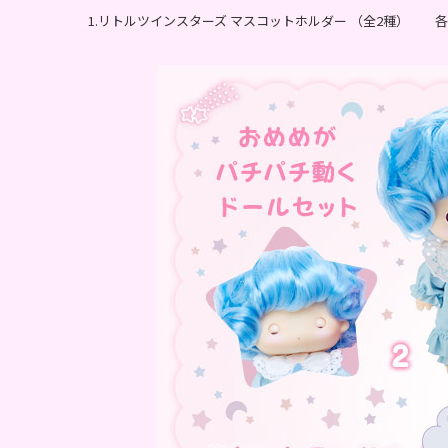
1.リトルツインスターズ マスコットホルダー （全2種） 各2,