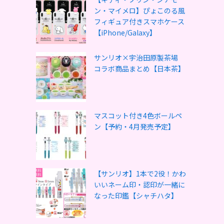
ン・マイメロ】ぴょこのる風
フィギュア付きスマホケース
【iPhone/Galaxy】
サンリオ×宇治田原製茶場
コラボ商品まとめ【日本茶】
マスコット付き4色ボールペ
ン【予約・4月発売予定】
【サンリオ】1本で2役！かわ
いいネーム印・認印が一緒に
なった印鑑【シャチハタ】