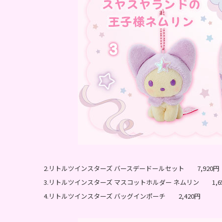
2.リトルツインスターズ バースデードールセット 7,920円
3.リトルツインスターズ マスコットホルダー ネムリン 1,6
4.リトルツインスターズ バッグインポーチ 2,420円