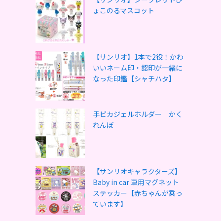
ょこのるマスコット
【サンリオ】1本で2役！かわ
いいネーム印・認印が一緒に
なった印鑑【シャチハタ】
手ピカジェルホルダー かく
れんぼ
【サンリオキャラクターズ】
Baby in car 車用マグネット
ステッカー【赤ちゃんが乗っ
ています】