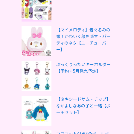
【マイメロディ】着ぐるみの
頭！かわいく顔を隠す・パー
ティのネタ【ユーチューバ
ー】
ぷっくりったいキーホルダー
【予約・5月発売予定】
【タキシードサム・チップ】
なかよしなあの子と一緒【ポ
ーチセット】
マスコット付き4色ボールペ