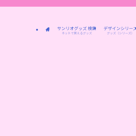
サンリオグッズ 検索
デザインシリー
ネットで買えるグッズ
グッズ（シリーズ）