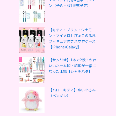
ン【予約・4月発売予定】
【キティ・プリン・シナモ
ン・マイメロ】ぴょこのる風
フィギュア付きスマホケース
【iPhone/Galaxy】
【サンリオ】1本で2役！かわ
いいネーム印・認印が一緒に
なった印鑑【シャチハタ】
【ハローキティ】ぬいぐるみ
（ペンギン）