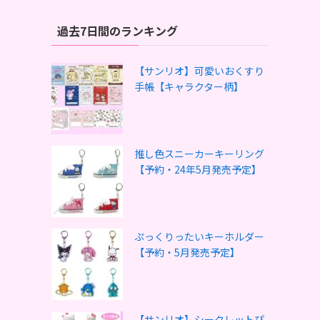
過去7日間のランキング
【サンリオ】可愛いおくすり
手帳【キャラクター柄】
推し色スニーカーキーリング
【予約・24年5月発売予定】
ぷっくりったいキーホルダー
【予約・5月発売予定】
【サンリオ】シークレットぴ