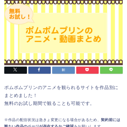
ポムポムプリンのアニメを観られるサイトを作品別に
まとめました！
無料のお試し期間で観ることも可能です。
※作品の配信状況は急きょ変更になる場合があるため、
契約前には
観たい作品のページが存在するかご確認
をお願いします。