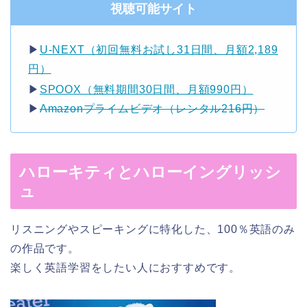
視聴可能サイト
▶︎
U-NEXT（初回無料お試し31日間、月額2,189
円）
▶︎
SPOOX（無料期間30日間、月額990円）
▶︎
Amazonプライムビデオ（レンタル216円）
ハローキティとハローイングリッシ
ュ
リスニングやスピーキングに特化した、100％英語のみ
の作品です。
楽しく英語学習をしたい人におすすめです。