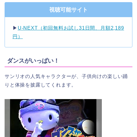
視聴可能サイト
▶︎
U-NEXT（初回無料お試し31日間、月額2,189
円）
ダンスがいっぱい！
サンリオの人気キャラクターが、子供向けの楽しい踊
りと体操を披露してくれます。