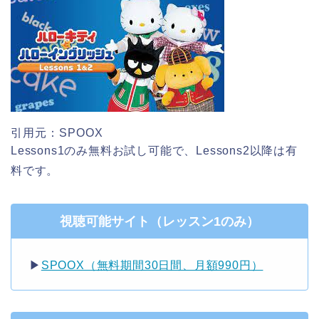
引用元：SPOOX
Lessons1のみ無料お試し可能で、Lessons2以降は有
料です。
視聴可能サイト（レッスン1のみ）
▶︎
SPOOX（無料期間30日間、月額990円）