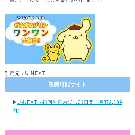
引用元：U-NEXT
視聴可能サイト
▶︎
U-NEXT（初回無料お試し31日間、月額2,189
円）