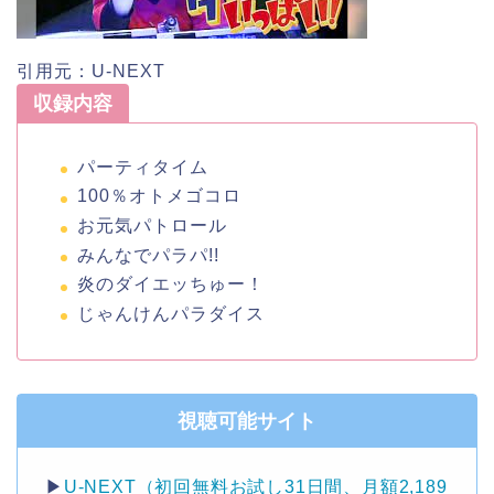
引用元：U-NEXT
収録内容
パーティタイム
100％オトメゴコロ
お元気パトロール
みんなでパラパ!!
炎のダイエッちゅー！
じゃんけんパラダイス
視聴可能サイト
▶︎
U-NEXT（初回無料お試し31日間、月額2,189