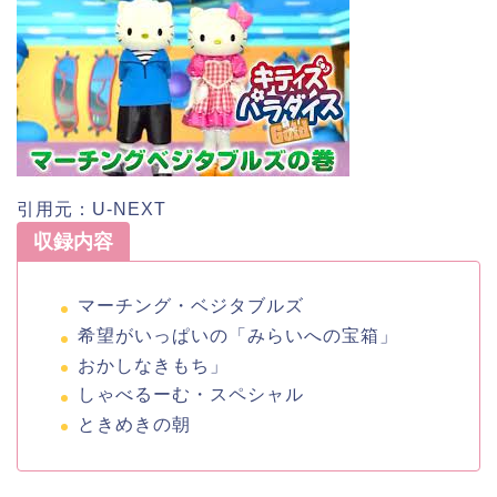
引用元：U-NEXT
収録内容
マーチング・ベジタブルズ
希望がいっぱいの「みらいへの宝箱」
おかしなきもち」
しゃべるーむ・スペシャル
ときめきの朝