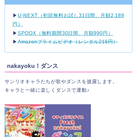
▶︎
U-NEXT（初回無料お試し31日間、月額2,189
円）
▶︎
SPOOX（無料期間30日間、月額990円）
▶︎
Amazonプライムビデオ（レンタル216円）
nakayoku！ダンス
サンリオキャラたちが歌やダンスを披露します。
キャラと一緒に楽しくダンスで運動♪