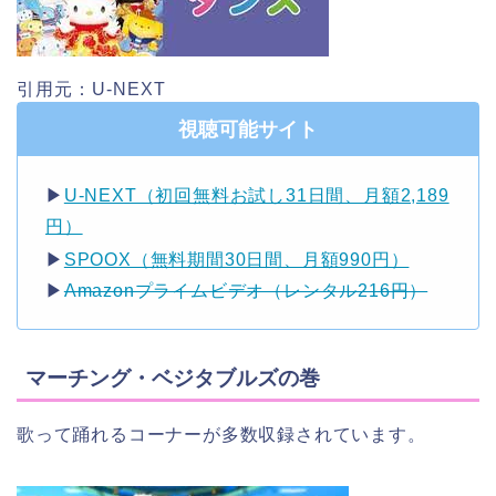
引用元：U-NEXT
視聴可能サイト
▶︎
U-NEXT（初回無料お試し31日間、月額2,189
円）
▶︎
SPOOX（無料期間30日間、月額990円）
▶︎
Amazonプライムビデオ（レンタル216円）
マーチング・ベジタブルズの巻
歌って踊れるコーナーが多数収録されています。