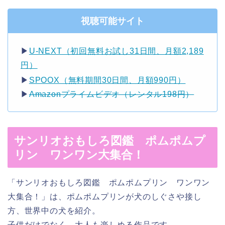
視聴可能サイト
▶︎
U-NEXT（初回無料お試し31日間、月額2,189
円）
▶︎
SPOOX（無料期間30日間、月額990円）
▶︎
Amazonプライムビデオ（レンタル198円）
サンリオおもしろ図鑑 ポムポムプ
リン ワンワン大集合！
「サンリオおもしろ図鑑 ポムポムプリン ワンワン
大集合！」は、ポムポムプリンが犬のしぐさや接し
方、世界中の犬を紹介。
子供だけでなく、大人も楽しめる作品です。