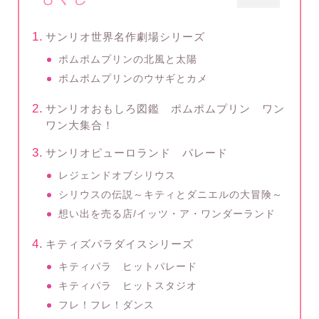
サンリオ世界名作劇場シリーズ
ポムポムプリンの北風と太陽
ポムポムプリンのウサギとカメ
サンリオおもしろ図鑑 ポムポムプリン ワン
ワン大集合！
サンリオピューロランド パレード
レジェンドオブシリウス
シリウスの伝説～キティとダニエルの大冒険～
想い出を売る店/イッツ・ア・ワンダーランド
キティズパラダイスシリーズ
キティパラ ヒットパレード
キティパラ ヒットスタジオ
フレ！フレ！ダンス