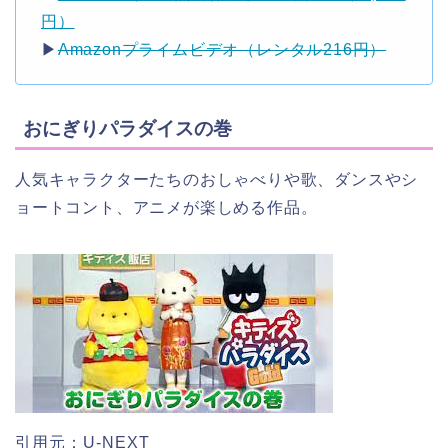
円）
▶︎
Amazonプライムビデオ（レンタル216円）
おにぎりパラダイスの巻
人気キャラクターたちのおしゃべりや歌、ダンスやシ
ョートコント、アニメが楽しめる作品。
引用元：U-NEXT