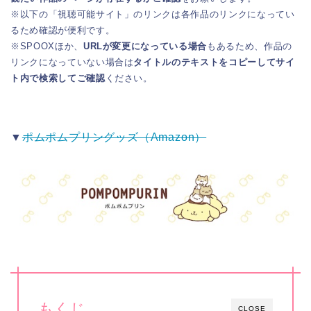
※以下の「視聴可能サイト」のリンクは各作品のリンクになってい
るため確認が便利です。
※SPOOXほか、
URLが変更になっている場合
もあるため、作品の
リンクになっていない場合は
タイトルのテキストをコピーしてサイ
ト内で検索してご確認
ください。
▼
ポムポムプリングッズ（Amazon）
もくじ
CLOSE