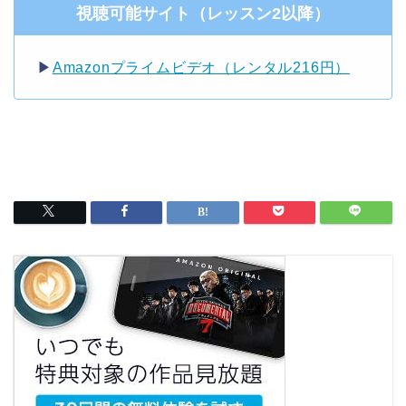
視聴可能サイト（レッスン2以降）
▶︎
Amazonプライムビデオ（レンタル216円）