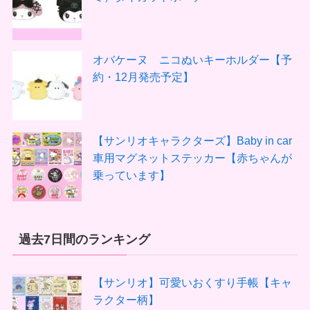
オバケーヌ ニコぬいキーホルダー【予
約・12月発売予定】
【サンリオキャラクターズ】Baby in car
車用マグネットステッカー【赤ちゃんが
乗っています】
過去7日間のランキング
【サンリオ】可愛いおくすり手帳【キャ
ラクター柄】