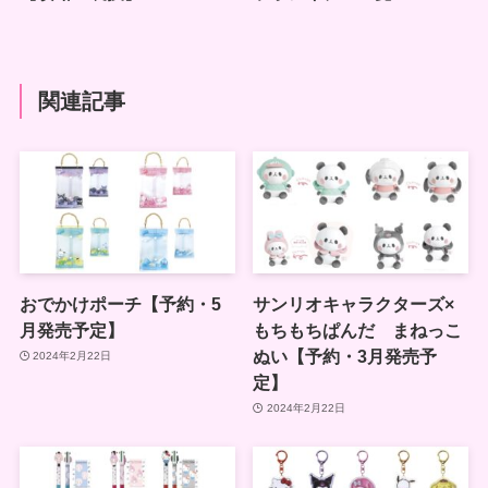
関連記事
おでかけポーチ【予約・5
サンリオキャラクターズ×
月発売予定】
もちもちぱんだ まねっこ
ぬい【予約・3月発売予
2024年2月22日
定】
2024年2月22日