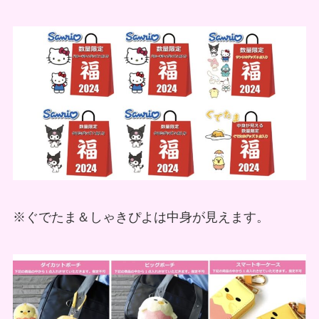
※ぐでたま＆しゃきぴよは中身が見えます。