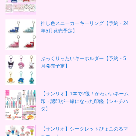
推し色スニーカーキーリング【予約・24
年5月発売予定】
ぷっくりったいキーホルダー【予約・5
月発売予定】
【サンリオ】1本で2役！かわいいネーム
印・認印が一緒になった印鑑【シャチハ
タ】
【サンリオ】シークレットぴょこのるマ