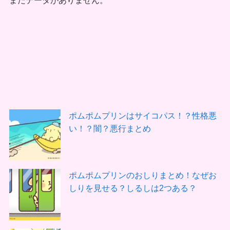
ポムポムプリンはサイコパス！？性格悪
い！？闇？悪行まとめ
ポムポムプリンのおしりまとめ！なぜお
しりを見せる？しるしは2つある？