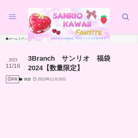
ホーム
グッズ
雑貨
3Branch サンリオ 福袋
2023
11/16
2024【数量限定】
PR
2023年11月16日
雑貨