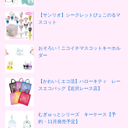
【サンリオ】シークレットぴょこのるマ
スコット
おそろい！ニコイチマスコットキーホル
ダー
【かわいくエコ活】ハローキティ レー
スエコバッグ【近沢レース店】
むぎゅっとシリーズ キーケース【予
約・11月発売予定】