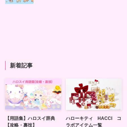
新着記事
【用語集】ハロスイ辞典
ハローキティ HACCI コ
【攻略・裏技】
ラボアイテム一覧