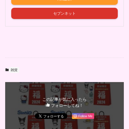
セブンネット
雑貨
この記事が気に入ったら
フォローしてね！
Follow Me