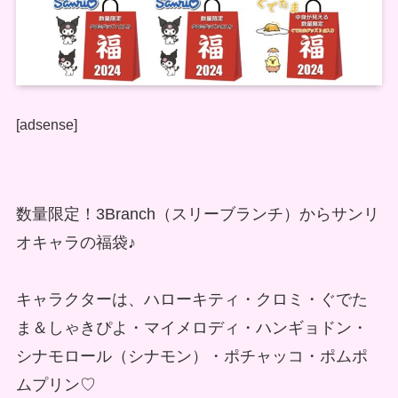
[adsense]
数量限定！3Branch（スリーブランチ）からサンリ
オキャラの福袋♪
キャラクターは、ハローキティ・クロミ・ぐでた
ま＆しゃきぴよ・マイメロディ・ハンギョドン・
シナモロール（シナモン）・ポチャッコ・ポムポ
ムプリン♡