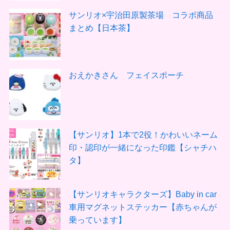
サンリオ×宇治田原製茶場 コラボ商品
まとめ【日本茶】
おえかきさん フェイスポーチ
【サンリオ】1本で2役！かわいいネーム
印・認印が一緒になった印鑑【シャチハ
タ】
【サンリオキャラクターズ】Baby in car
車用マグネットステッカー【赤ちゃんが
乗っています】