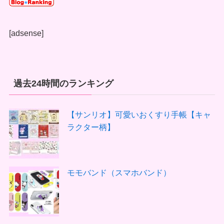
[adsense]
過去24時間のランキング
【サンリオ】可愛いおくすり手帳【キャ
ラクター柄】
モモバンド（スマホバンド）