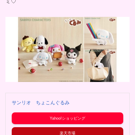
ミ♡
サンリオ ちょこんぐるみ
Yahoo!ショッピング
楽天市場