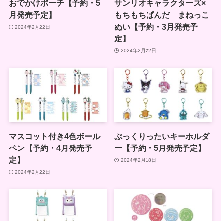
おでかけポーチ【予約・5
サンリオキャラクターズ×
月発売予定】
もちもちぱんだ まねっこ
ぬい【予約・3月発売予
2024年2月22日
定】
2024年2月22日
マスコット付き4色ボール
ぷっくりったいキーホルダ
ペン【予約・4月発売予
ー【予約・5月発売予定】
定】
2024年2月18日
2024年2月22日