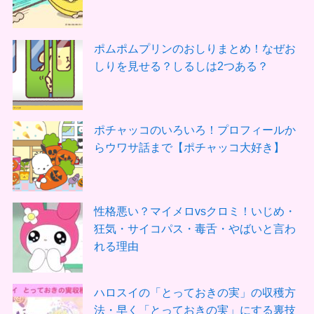
ポムポムプリンのおしりまとめ！なぜお
しりを見せる？しるしは2つある？
ポチャッコのいろいろ！プロフィールか
らウワサ話まで【ポチャッコ大好き】
性格悪い？マイメロvsクロミ！いじめ・
狂気・サイコパス・毒舌・やばいと言わ
れる理由
ハロスイの「とっておきの実」の収穫方
法・早く「とっておきの実」にする裏技