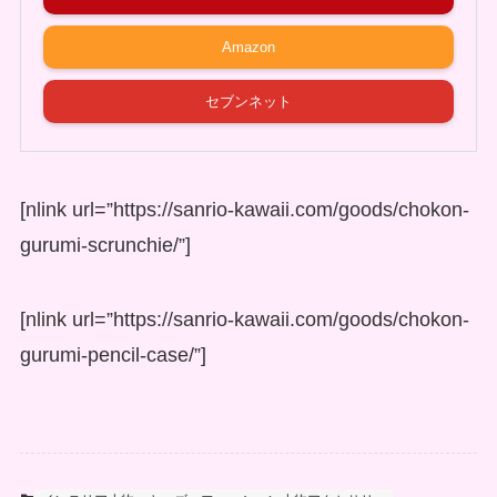
Amazon
セブンネット
[nlink url=”https://sanrio-kawaii.com/goods/chokon-
gurumi-scrunchie/”]
[nlink url=”https://sanrio-kawaii.com/goods/chokon-
gurumi-pencil-case/”]