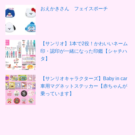
おえかきさん フェイスポーチ
【サンリオ】1本で2役！かわいいネーム
印・認印が一緒になった印鑑【シャチハ
タ】
【サンリオキャラクターズ】Baby in car
車用マグネットステッカー【赤ちゃんが
乗っています】