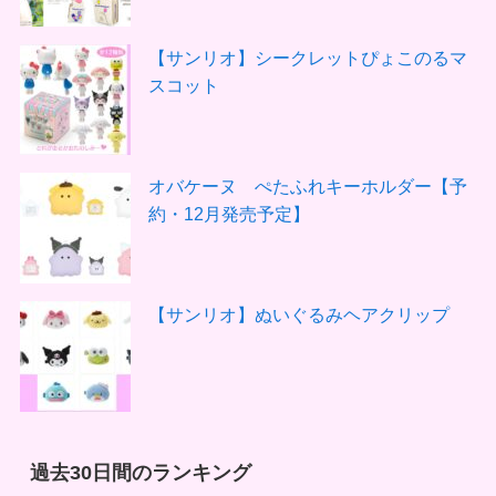
【サンリオ】シークレットぴょこのるマ
スコット
オバケーヌ ぺたふれキーホルダー【予
約・12月発売予定】
【サンリオ】ぬいぐるみヘアクリップ
過去30日間のランキング