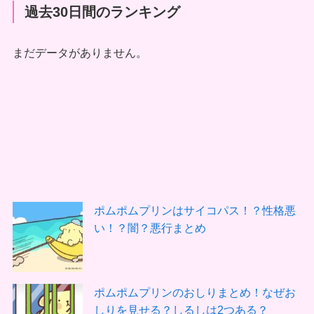
過去30日間のランキング
まだデータがありません。
ポムポムプリンはサイコパス！？性格悪
い！？闇？悪行まとめ
ポムポムプリンのおしりまとめ！なぜお
しりを見せる？しるしは2つある？