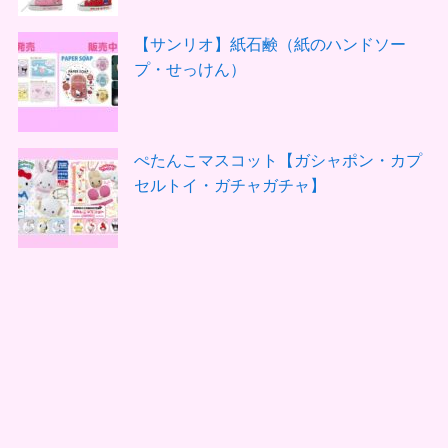
【サンリオ】紙石鹸（紙のハンドソー
プ・せっけん）
ぺたんこマスコット【ガシャポン・カプ
セルトイ・ガチャガチャ】