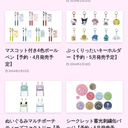
2024年2月22日
マスコット付き4色ボール
ぷっくりったいキーホルダ
ペン【予約・4月発売予
ー【予約・5月発売予定】
定】
2024年2月18日
2024年2月22日
ぬいぐるみマルチポーチ
シークレット蓄光刺繍缶バ
ティーズファクトリー【予
ッジ【予約・5月発売予