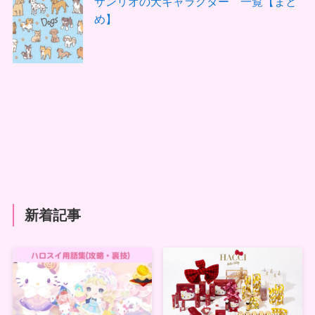
サンリオの犬キャラクター 一覧【まと
め】
新着記事