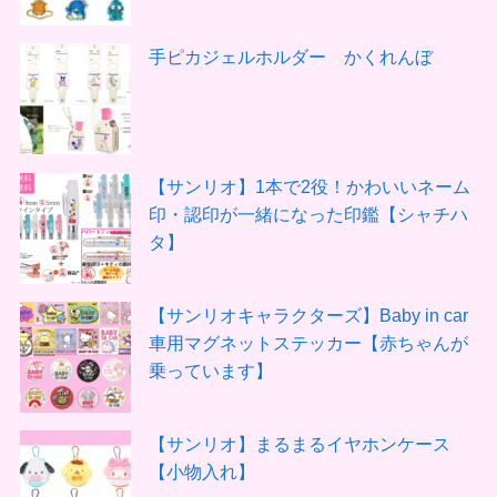
手ピカジェルホルダー かくれんぼ
【サンリオ】1本で2役！かわいいネーム
印・認印が一緒になった印鑑【シャチハ
タ】
【サンリオキャラクターズ】Baby in car
車用マグネットステッカー【赤ちゃんが
乗っています】
【サンリオ】まるまるイヤホンケース
【小物入れ】