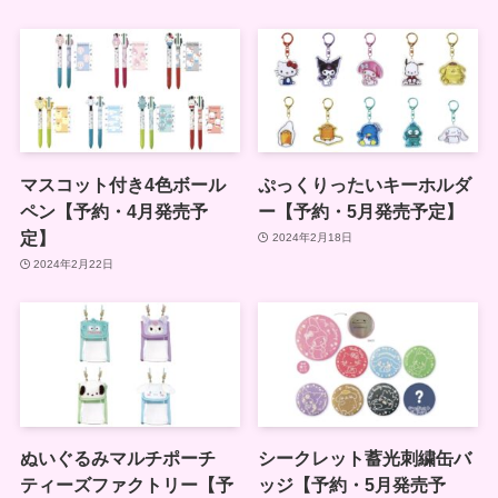
マスコット付き4色ボール
ぷっくりったいキーホルダ
ペン【予約・4月発売予
ー【予約・5月発売予定】
定】
2024年2月18日
2024年2月22日
ぬいぐるみマルチポーチ
シークレット蓄光刺繍缶バ
ティーズファクトリー【予
ッジ【予約・5月発売予