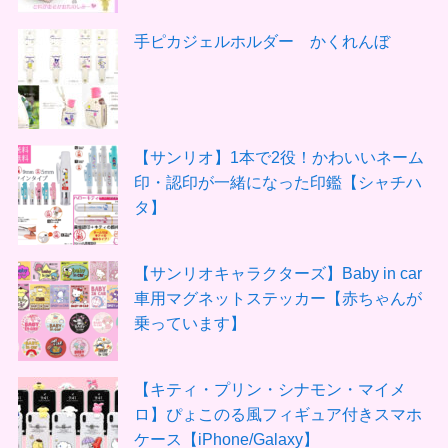
手ピカジェルホルダー かくれんぼ
【サンリオ】1本で2役！かわいいネーム
印・認印が一緒になった印鑑【シャチハ
タ】
【サンリオキャラクターズ】Baby in car
車用マグネットステッカー【赤ちゃんが
乗っています】
【キティ・プリン・シナモン・マイメ
ロ】ぴょこのる風フィギュア付きスマホ
ケース【iPhone/Galaxy】