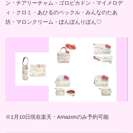
ン・チアリーチャム・ゴロピカドン・マイメロデ
ィ・クロミ・あひるのペックル・みんなのたあ
坊・マロンクリーム・ぼんぼんりぼん♡
※1月10日現在楽天・Amazonのみ予約可能