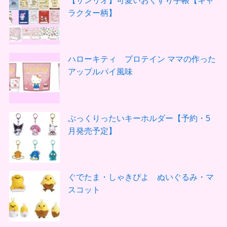
【サンリオ】可愛いおくすり手帳【キャ
ラクター柄】
ハローキティ プロテイン ママの作った
アップルパイ風味
ぷっくりったいキーホルダー【予約・5
月発売予定】
ぐでたま・しゃきぴよ ぬいぐるみ・マ
スコット