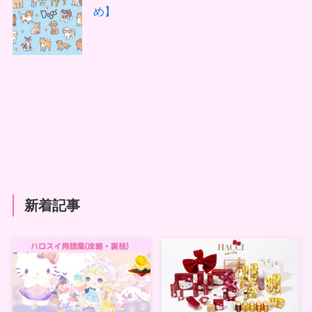
め】
新着記事