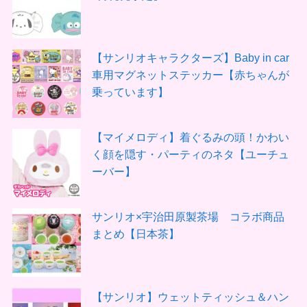
【サンリオキャラクターズ】Baby in car
車用マグネットステッカー【赤ちゃんが
乗っています】
【マイメロディ】着ぐるみの頭！かわい
く顔を隠す・パーティのネタ【ユーチュ
ーバー】
サンリオ×宇治田原製茶場 コラボ商品
まとめ【日本茶】
【サンリオ】ウェットティッシュ＆ハン