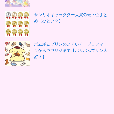
サンリオキャラクター大賞の最下位まと
め【ひどい？】
ポムポムプリンのいろいろ！プロフィー
ルからウワサ話まで【ポムポムプリン大
好き】