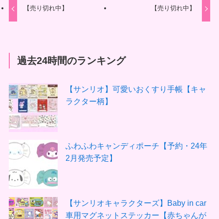
【売り切れ中】
【売り切れ中】
過去24時間のランキング
【サンリオ】可愛いおくすり手帳【キャ
ラクター柄】
ふわふわキャンディポーチ【予約・24年
2月発売予定】
【サンリオキャラクターズ】Baby in car
車用マグネットステッカー【赤ちゃんが