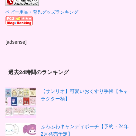
ベビー用品・育児グッズランキング
[adsense]
過去24時間のランキング
【サンリオ】可愛いおくすり手帳【キャ
ラクター柄】
ふわふわキャンディポーチ【予約・24年
2月発売予定】