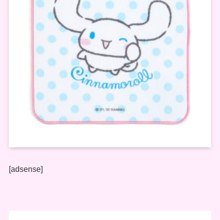
[adsense]