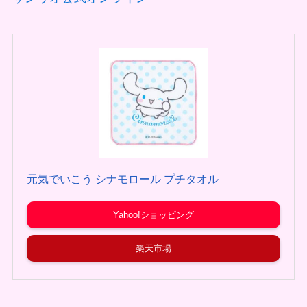
元気でいこう シナモロール プチタオル
Yahoo!ショッピング
楽天市場