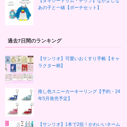
【タキシードサム・チップ】なかよしな
あの子と一緒【ポーチセット】
過去7日間のランキング
【サンリオ】可愛いおくすり手帳【キャ
ラクター柄】
推し色スニーカーキーリング【予約・24
年5月発売予定】
【サンリオ】1本で2役！かわいいネーム