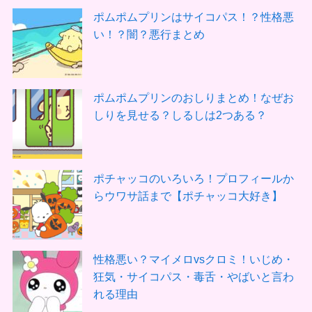
ポムポムプリンはサイコパス！？性格悪
い！？闇？悪行まとめ
ポムポムプリンのおしりまとめ！なぜお
しりを見せる？しるしは2つある？
ポチャッコのいろいろ！プロフィールか
らウワサ話まで【ポチャッコ大好き】
性格悪い？マイメロvsクロミ！いじめ・
狂気・サイコパス・毒舌・やばいと言わ
れる理由