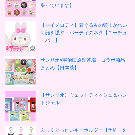
乗っています】
【マイメロディ】着ぐるみの頭！かわい
く顔を隠す・パーティのネタ【ユーチュ
ーバー】
サンリオ×宇治田原製茶場 コラボ商品
まとめ【日本茶】
【サンリオ】ウェットティッシュ＆ハン
ドジェル
ぷっくりったいキーホルダー【予約・5