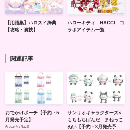
【用語集】ハロスイ辞典
ハローキティ HACCI コ
【攻略・裏技】
ラボアイテム一覧
関連記事
おでかけポーチ【予約・5
サンリオキャラクターズ×
月発売予定】
もちもちぱんだ まねっこ
ぬい【予約・3月発売予
2024年2月22日