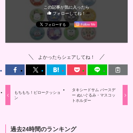
この記事が気に入ったら
フォローしてね！
Follow Me
よかったらシェアしてね！
タキシードサム バースデ
もちもち！ピロークッショ
ー ぬいぐるみ・マスコッ
ン
トホルダー
過去24時間のランキング