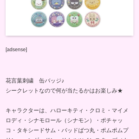
[adsense]
花言葉刺繍 缶バッジ♪
シークレットなので何が当たるかはお楽しみ★
キャラクターは、ハローキティ・クロミ・マイメ
ロディ・シナモロール（シナモン）・ポチャッ
コ・タキシードサム・バッドばつ丸・ポムポムプ