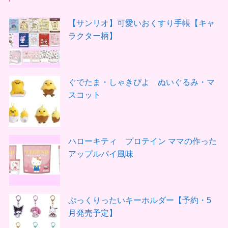
【サンリオ】可愛いおくすり手帳【キャ
ラクター柄】
ぐでたま・しゃきぴよ ぬいぐるみ・マ
スコット
ハローキティ プロテイン ママの作った
アップルパイ風味
ぷっくりったいキーホルダー【予約・5
月発売予定】