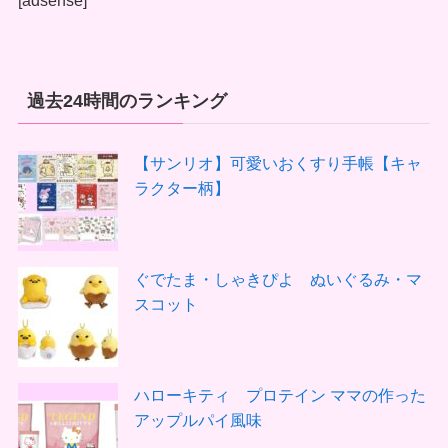
[adsense]
過去24時間のランキング
【サンリオ】可愛いおくすり手帳【キャ
ラクター柄】
ぐでたま・しゃきぴよ ぬいぐるみ・マ
スコット
ハローキティ プロテイン ママの作った
アップルパイ風味