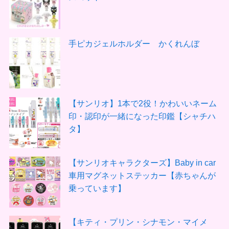
手ピカジェルホルダー かくれんぼ
【サンリオ】1本で2役！かわいいネーム
印・認印が一緒になった印鑑【シャチハ
タ】
【サンリオキャラクターズ】Baby in car
車用マグネットステッカー【赤ちゃんが
乗っています】
【キティ・プリン・シナモン・マイメ