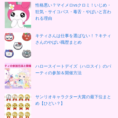
性格悪い？マイメロvsクロミ！いじめ・
狂気・サイコパス・毒舌・やばいと言わ
れる理由
キティさんは仕事を選ばない！？キティ
さんのやばい職歴まとめ
ハロースイートデイズ（ハロスイ）のパ
ーティの参加＆開催方法
サンリオキャラクター大賞の最下位まと
め【ひどい？】