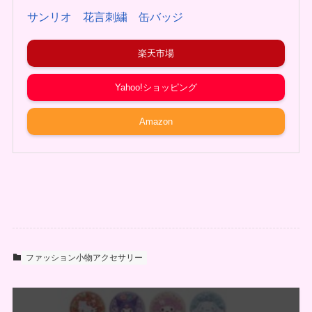
サンリオ 花言刺繍 缶バッジ
楽天市場
Yahoo!ショッピング
Amazon
ファッション小物アクセサリー