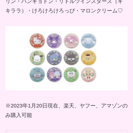
リン・ハンギョドン・リトルツインスターズ（キ
キララ）・けろけろけろっぴ・マロンクリーム♡
※2023年1月20日現在、楽天、ヤフー、アマゾンの
み購入可能