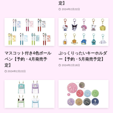
定】
2024年2月22日
マスコット付き4色ボール
ぷっくりったいキーホルダ
ペン【予約・4月発売予
ー【予約・5月発売予定】
定】
2024年2月18日
2024年2月22日