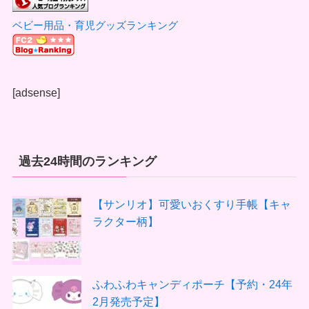
ベビー用品・育児グッズランキング
[adsense]
過去24時間のランキング
【サンリオ】可愛いおくすり手帳【キャ
ラクター柄】
ふわふわキャンディポーチ【予約・24年
2月発売予定】