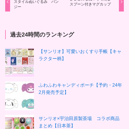
スタイルぬいぐるみ パン
スプーン付きマグカップ
ジー
過去24時間のランキング
【サンリオ】可愛いおくすり手帳【キャ
ラクター柄】
ふわふわキャンディポーチ【予約・24年
2月発売予定】
サンリオ×宇治田原製茶場 コラボ商品
まとめ【日本茶】