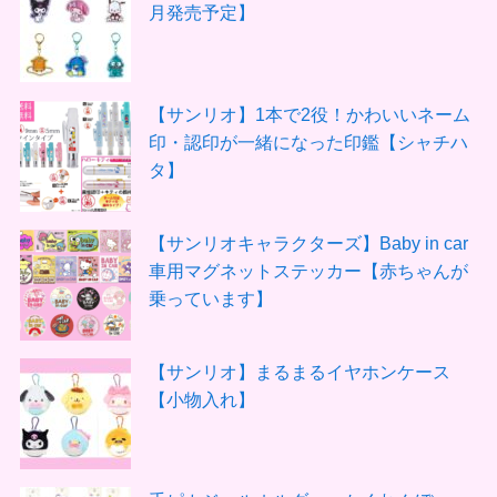
月発売予定】
【サンリオ】1本で2役！かわいいネーム
印・認印が一緒になった印鑑【シャチハ
タ】
【サンリオキャラクターズ】Baby in car
車用マグネットステッカー【赤ちゃんが
乗っています】
【サンリオ】まるまるイヤホンケース
【小物入れ】