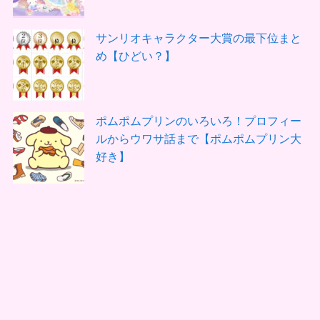
サンリオキャラクター大賞の最下位まと
め【ひどい？】
ポムポムプリンのいろいろ！プロフィー
ルからウワサ話まで【ポムポムプリン大
好き】