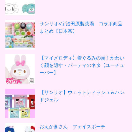
サンリオ×宇治田原製茶場 コラボ商品
まとめ【日本茶】
【マイメロディ】着ぐるみの頭！かわい
く顔を隠す・パーティのネタ【ユーチュ
ーバー】
【サンリオ】ウェットティッシュ＆ハン
ドジェル
おえかきさん フェイスポーチ