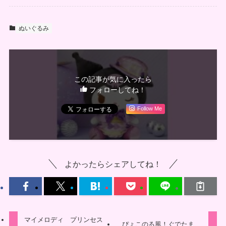
ぬいぐるみ
この記事が気に入ったら
フォローしてね！
Follow Me
よかったらシェアしてね！
マイメロディ プリンセス
ぴょこのる風！ぐでたま