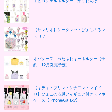
手ピカジェルホルダー かくれんぼ
【サンリオ】シークレットぴょこのるマ
スコット
オバケーヌ ぺたふれキーホルダー【予
約・12月発売予定】
【キティ・プリン・シナモン・マイメ
ロ】ぴょこのる風フィギュア付きスマホ
ケース【iPhone/Galaxy】