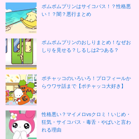
ポムポムプリンはサイコパス！？性格悪
い！？闇？悪行まとめ
ポムポムプリンのおしりまとめ！なぜお
しりを見せる？しるしは2つある？
ポチャッコのいろいろ！プロフィールか
らウワサ話まで【ポチャッコ大好き】
性格悪い？マイメロvsクロミ！いじめ・
狂気・サイコパス・毒舌・やばいと言わ
れる理由