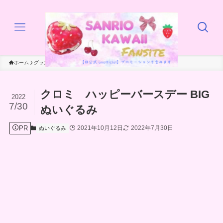
ホーム
グッズ
ぬいぐるみ
クロミ ハッピーバースデー BIG
2022
7/30
ぬいぐるみ
PR
2021年10月12日
2022年7月30日
ぬいぐるみ