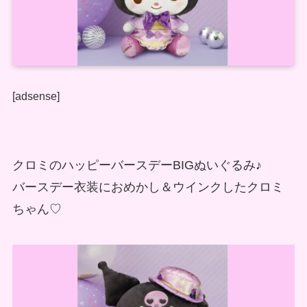
[adsense]
クロミのハッピーバースデーBIGぬいぐるみ♪
バースデー衣装におめかし＆ウインクしたクロミ
ちゃん♡