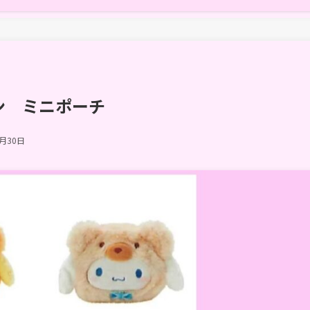
ン ミニポーチ
7月30日