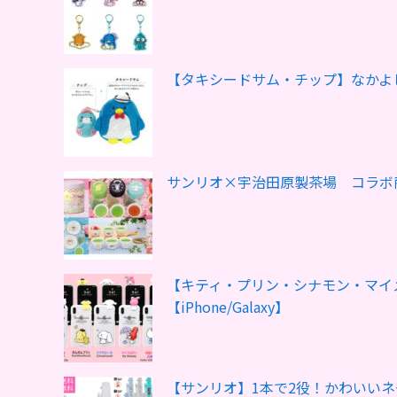
【タキシードサム・チップ】なかよ
サンリオ×宇治田原製茶場 コラボ
【キティ・プリン・シナモン・マイ
【iPhone/Galaxy】
【サンリオ】1本で2役！かわいい