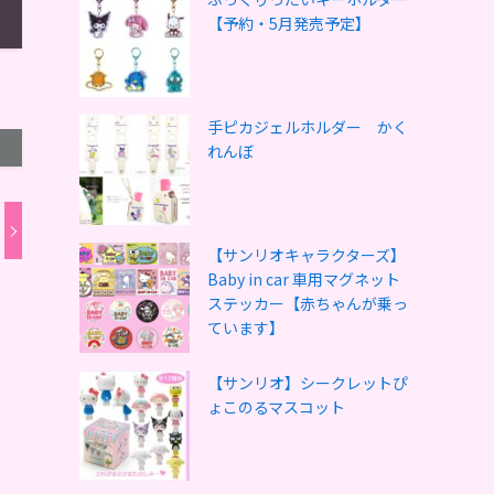
【予約・5月発売予定】
手ピカジェルホルダー かく
れんぼ
【サンリオキャラクターズ】
Baby in car 車用マグネット
ステッカー【赤ちゃんが乗っ
ています】
【サンリオ】シークレットぴ
ょこのるマスコット