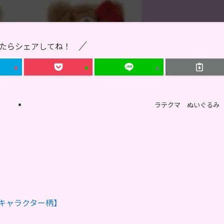
たらシェアしてね！
ラテクマ ぬいぐるみ
キャラクター柄】