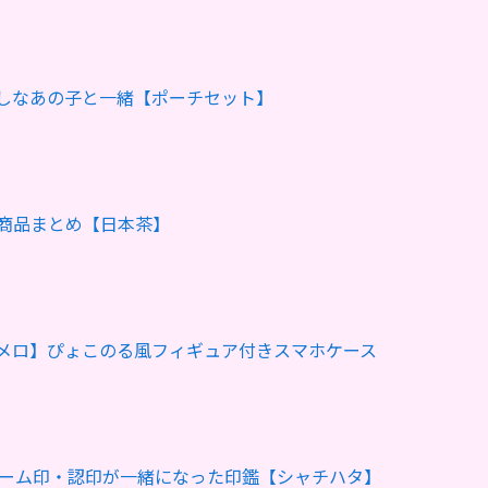
しなあの子と一緒【ポーチセット】
商品まとめ【日本茶】
メロ】ぴょこのる風フィギュア付きスマホケース
ネーム印・認印が一緒になった印鑑【シャチハタ】