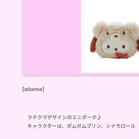
[adsense]
ラテクマデザインのミニポーチ♪
キャラクターは、ポムポムプリン、シナモロール