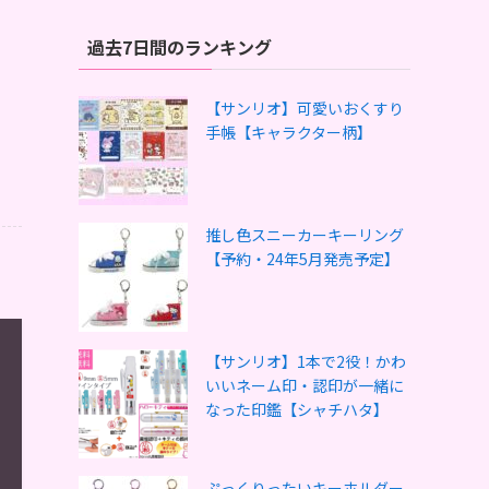
過去7日間のランキング
【サンリオ】可愛いおくすり
手帳【キャラクター柄】
推し色スニーカーキーリング
【予約・24年5月発売予定】
【サンリオ】1本で2役！かわ
いいネーム印・認印が一緒に
なった印鑑【シャチハタ】
ぷっくりったいキーホルダー