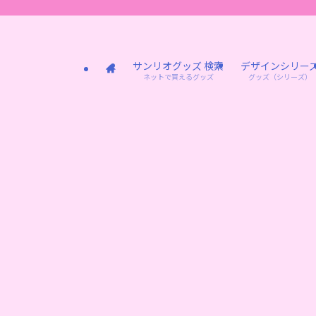
サンリオグッズ 検索
デザインシリー
ネットで買えるグッズ
グッズ（シリーズ）