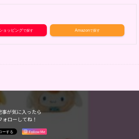
o!ショッピング
Amazon
記事が気に入ったら
フォローしてね！
Follow Me