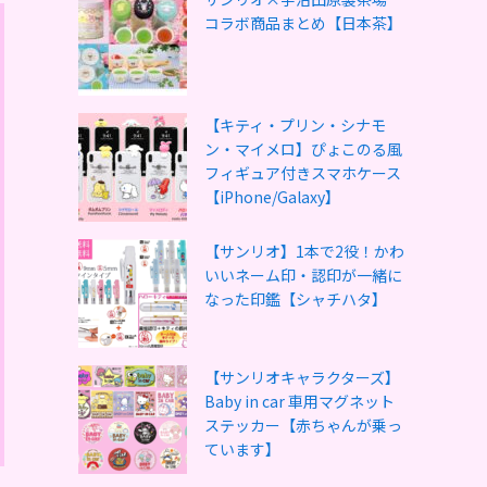
コラボ商品まとめ【日本茶】
【キティ・プリン・シナモ
ン・マイメロ】ぴょこのる風
フィギュア付きスマホケース
【iPhone/Galaxy】
【サンリオ】1本で2役！かわ
いいネーム印・認印が一緒に
なった印鑑【シャチハタ】
【サンリオキャラクターズ】
Baby in car 車用マグネット
ステッカー【赤ちゃんが乗っ
ています】