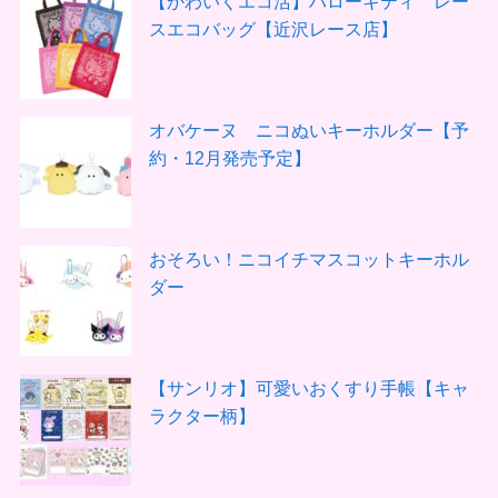
【かわいくエコ活】ハローキティ レー
スエコバッグ【近沢レース店】
オバケーヌ ニコぬいキーホルダー【予
約・12月発売予定】
おそろい！ニコイチマスコットキーホル
ダー
【サンリオ】可愛いおくすり手帳【キャ
ラクター柄】