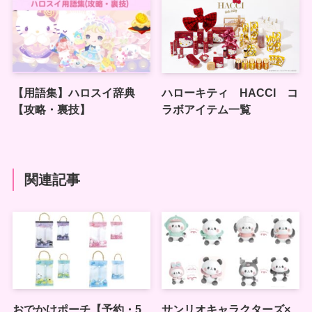
【用語集】ハロスイ辞典
ハローキティ HACCI コ
【攻略・裏技】
ラボアイテム一覧
関連記事
おでかけポーチ【予約・5
サンリオキャラクターズ×