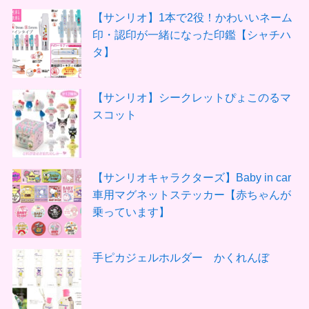
【サンリオ】1本で2役！かわいいネーム
印・認印が一緒になった印鑑【シャチハ
タ】
【サンリオ】シークレットぴょこのるマ
スコット
【サンリオキャラクターズ】Baby in car
車用マグネットステッカー【赤ちゃんが
乗っています】
手ピカジェルホルダー かくれんぼ