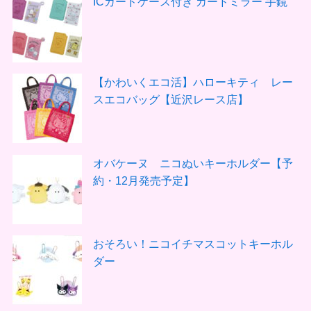
ICカードケース付き カードミラー 手鏡
【かわいくエコ活】ハローキティ レー
スエコバッグ【近沢レース店】
オバケーヌ ニコぬいキーホルダー【予
約・12月発売予定】
おそろい！ニコイチマスコットキーホル
ダー