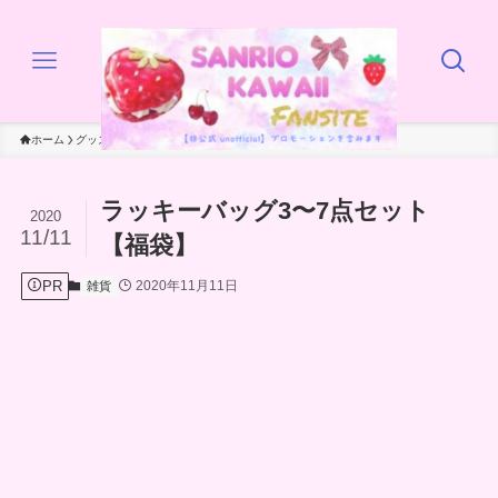
ホーム
グッズ
雑貨
ラッキーバッグ3〜7点セット
2020
11/11
【福袋】
PR
2020年11月11日
雑貨