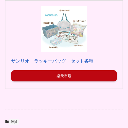
サンリオ ラッキーバッグ セット各種
楽天市場
雑貨