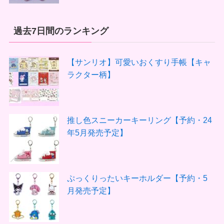
過去7日間のランキング
【サンリオ】可愛いおくすり手帳【キャ
ラクター柄】
推し色スニーカーキーリング【予約・24
年5月発売予定】
ぷっくりったいキーホルダー【予約・5
月発売予定】