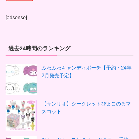
[adsense]
過去24時間のランキング
ふわふわキャンディポーチ【予約・24年
2月発売予定】
【サンリオ】シークレットぴょこのるマ
スコット