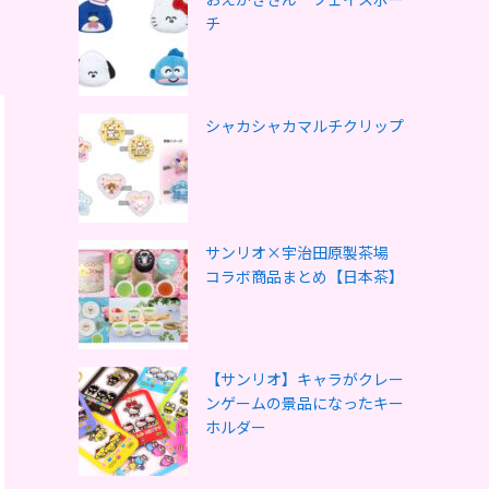
・
チ
シャカシャカマルチクリップ
サンリオ×宇治田原製茶場
コラボ商品まとめ【日本茶】
【サンリオ】キャラがクレー
ンゲームの景品になったキー
ホルダー