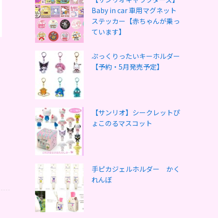
Baby in car 車用マグネット
ステッカー【赤ちゃんが乗っ
ています】
ぷっくりったいキーホルダー
【予約・5月発売予定】
【サンリオ】シークレットぴ
ょこのるマスコット
手ピカジェルホルダー かく
れんぼ