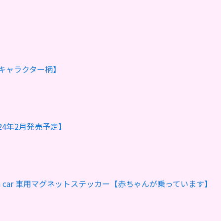
キャラクター柄】
4年2月発売予定】
in car 車用マグネットステッカー【赤ちゃんが乗っています】