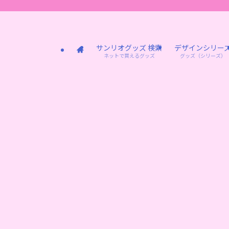
サンリオグッズ 検索
デザインシリー
ネットで買えるグッズ
グッズ（シリーズ）