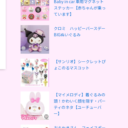
Baby in car 車用マグネット
ステッカー【赤ちゃんが乗っ
ています】
クロミ ハッピーバースデー
BIGぬいぐるみ
【サンリオ】シークレットぴ
ょこのるマスコット
【マイメロディ】着ぐるみの
頭！かわいく顔を隠す・パー
ティのネタ【ユーチューバ
ー】
おえかきさん フェイスポー