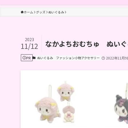
ホーム
グッズ
ぬいぐるみ
2023
なかよちおむちゅ ぬいぐ
11/12
PR
ぬいぐるみ
ファッション小物アクセサリー
2022年11月9