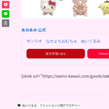
あみあみ 公式
サンリオ なかよちおむちゅ ぬいぐるみ
楽天市場
Yaho
[nlink url=”https://sanrio-kawaii.com/goods/na
ぬいぐるみ
ファッション小物アクセサリー