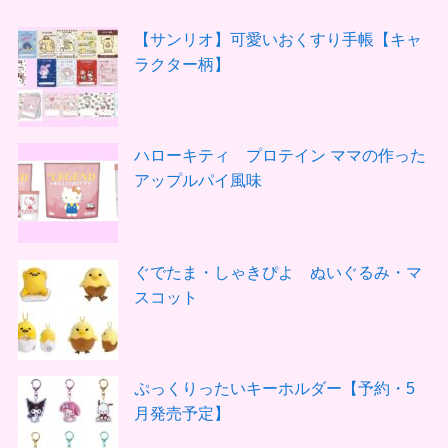
【サンリオ】可愛いおくすり手帳【キャ
ラクター柄】
ハローキティ プロテイン ママの作った
アップルパイ風味
ぐでたま・しゃきぴよ ぬいぐるみ・マ
スコット
ぷっくりったいキーホルダー【予約・5
月発売予定】