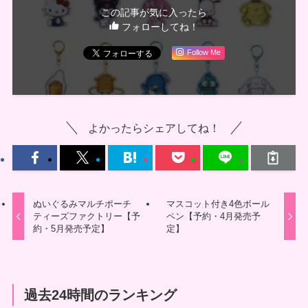
この記事が気に入ったら
フォローしてね！
Follow Me
よかったらシェアしてね！
ぬいぐるみマルチポーチ
マスコット付き4色ボール
ティーズファクトリー【予
ペン【予約・4月発売予
約・5月発売予定】
定】
過去24時間のランキング