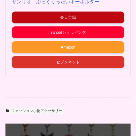
サンリオ ぷっくりったいキーホルダー
楽天市場
Yahoo!ショッピング
Amazon
セブンネット
ファッション小物アクセサリー