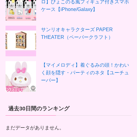
ロ】ぴょこのる風フィギュア付きスマホ
ケース【iPhone/Galaxy】
サンリオキャラクターズ PAPER
THEATER（ペーパークラフト）
【マイメロディ】着ぐるみの頭！かわい
く顔を隠す・パーティのネタ【ユーチュ
ーバー】
過去30日間のランキング
まだデータがありません。