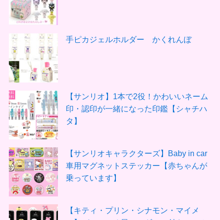
手ピカジェルホルダー かくれんぼ
【サンリオ】1本で2役！かわいいネーム
印・認印が一緒になった印鑑【シャチハ
タ】
【サンリオキャラクターズ】Baby in car
車用マグネットステッカー【赤ちゃんが
乗っています】
【キティ・プリン・シナモン・マイメ