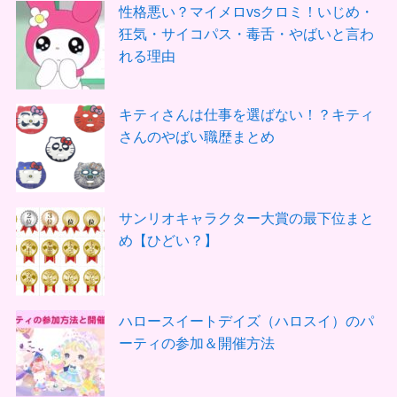
性格悪い？マイメロvsクロミ！いじめ・
狂気・サイコパス・毒舌・やばいと言わ
れる理由
キティさんは仕事を選ばない！？キティ
さんのやばい職歴まとめ
サンリオキャラクター大賞の最下位まと
め【ひどい？】
ハロースイートデイズ（ハロスイ）のパ
ーティの参加＆開催方法