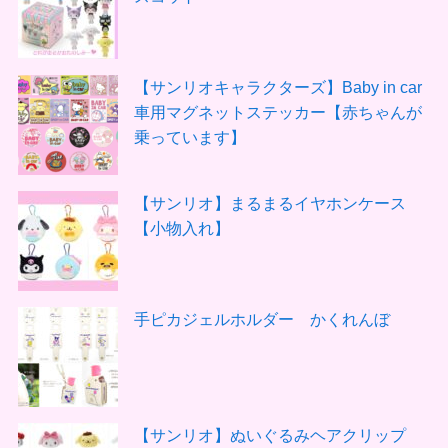
【サンリオキャラクターズ】Baby in car
車用マグネットステッカー【赤ちゃんが
乗っています】
【サンリオ】まるまるイヤホンケース
【小物入れ】
手ピカジェルホルダー かくれんぼ
【サンリオ】ぬいぐるみヘアクリップ