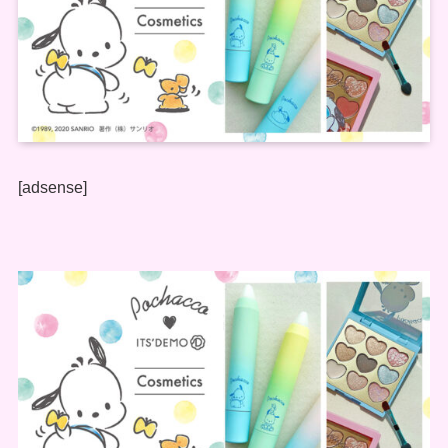
[adsense]