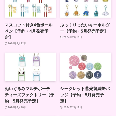
マスコット付き4色ボール
ぷっくりったいキーホルダ
ペン【予約・4月発売予
ー【予約・5月発売予定】
定】
2024年2月18日
2024年2月22日
ぬいぐるみマルチポーチ
シークレット蓄光刺繍缶バ
ティーズファクトリー【予
ッジ【予約・5月発売予
約・5月発売予定】
定】
2024年2月18日
2024年2月17日