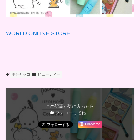
WORLD ONLINE STORE
ポチャッコ
ビューティー
この記事が気に入ったら
フォローしてね！
Follow Me