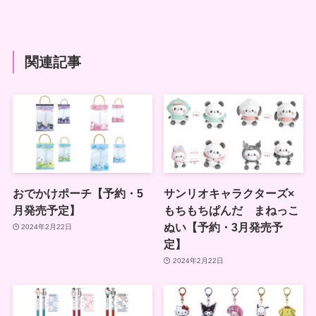
関連記事
おでかけポーチ【予約・5
サンリオキャラクターズ×
月発売予定】
もちもちぱんだ まねっこ
ぬい【予約・3月発売予
2024年2月22日
定】
2024年2月22日