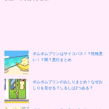
ポムポムプリンはサイコパス！？性格悪
い！？闇？悪行まとめ
ポムポムプリンのおしりまとめ！なぜお
しりを見せる？しるしは2つある？