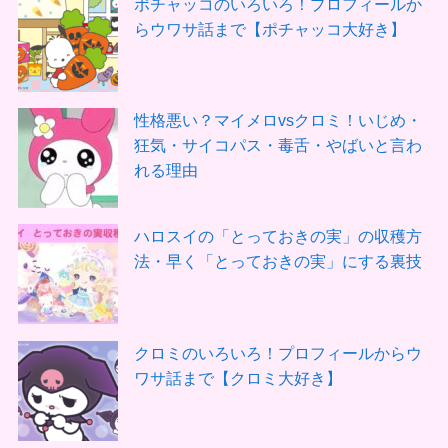
ポチャッコのいろいろ！プロフィールか
らウワサ話まで【ポチャッコ大好き】
性格悪い？マイメロvsクロミ！いじめ・
狂気・サイコパス・毒舌・やばいと言わ
れる理由
ハロスイの「とっておきの実」の収穫方
法・早く「とっておきの実」にする裏技
クロミのいろいろ！プロフィールからウ
ワサ話まで【クロミ大好き】