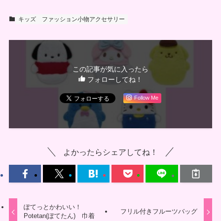
キッズ
ファッション小物アクセサリー
この記事が気に入ったら
フォローしてね！
Follow Me
よかったらシェアしてね！
ぽてっとかわいい！
フリル付きフルーツバッグ
Potetan(ぽてたん) 巾着