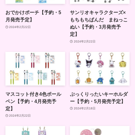
おでかけポーチ【予約・5
サンリオキャラクターズ×
月発売予定】
もちもちぱんだ まねっこ
ぬい【予約・3月発売予
2024年2月22日
定】
2024年2月22日
マスコット付き4色ボール
ぷっくりったいキーホルダ
ペン【予約・4月発売予
ー【予約・5月発売予定】
定】
2024年2月18日
2024年2月22日