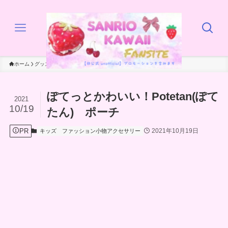
ホーム
グッズ
キッズ
ぽてっとかわいい！Potetan(ぽて
2021
10/19
たん) ポーチ
PR
2021年10月19日
キッズ
ファッション小物アクセサリー