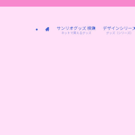
サンリオグッズ 検索
デザインシリー
ネットで買えるグッズ
グッズ（シリーズ）