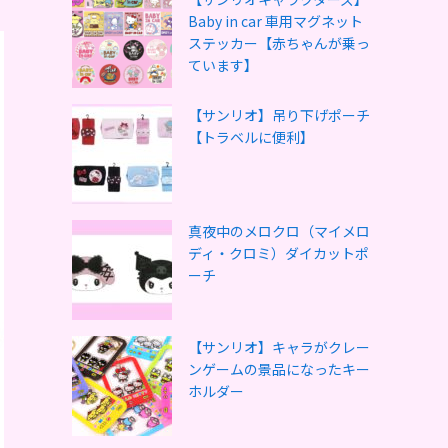
Baby in car 車用マグネット
ステッカー【赤ちゃんが乗っ
ています】
【サンリオ】吊り下げポーチ
【トラベルに便利】
真夜中のメロクロ（マイメロ
ディ・クロミ）ダイカットポ
ーチ
【サンリオ】キャラがクレー
ンゲームの景品になったキー
ホルダー