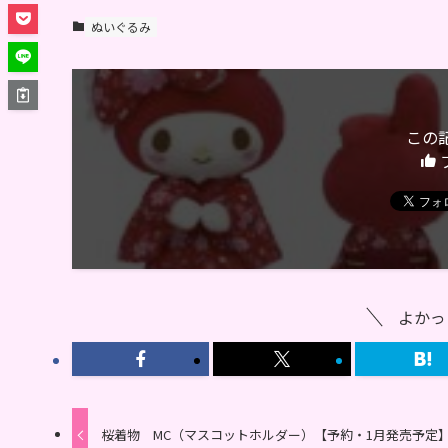
ぬいぐるみ
この
よかっ
桜着物 MC（マスコットホルダー）【予約・1月発売予定