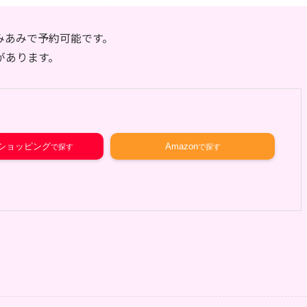
あみあみで予約可能です。
があります。
o!ショッピング
Amazon