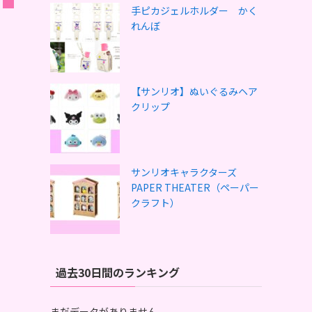
手ピカジェルホルダー かく
れんぼ
【サンリオ】ぬいぐるみヘア
クリップ
サンリオキャラクターズ
PAPER THEATER（ペーパー
クラフト）
過去30日間のランキング
まだデータがありません。