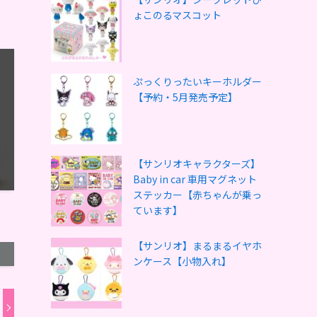
ょこのるマスコット
ぷっくりったいキーホルダー
【予約・5月発売予定】
【サンリオキャラクターズ】
Baby in car 車用マグネット
ステッカー【赤ちゃんが乗っ
ています】
【サンリオ】まるまるイヤホ
ンケース【小物入れ】