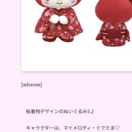
[adsense]
桜着物デザインのぬいぐるみS♪
キャラクターは、マイメロディ・ぐでたま♡