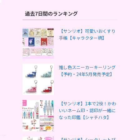
過去7日間のランキング
【サンリオ】可愛いおくすり
手帳【キャラクター柄】
推し色スニーカーキーリング
【予約・24年5月発売予定】
【サンリオ】1本で2役！かわ
いいネーム印・認印が一緒に
なった印鑑【シャチハタ】
【サンリオ】シークレットぴ