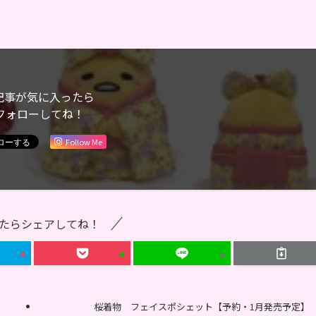
記事が気に入ったら
フォローしてね！
Follow Me
たらシェアしてね！
】
桜着物 フェイスポシェット【予約・1月発売予定】