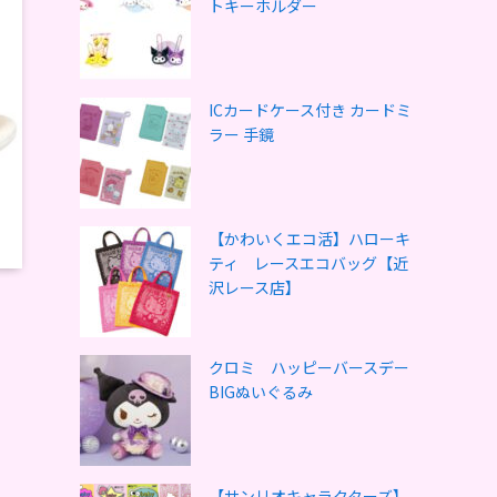
トキーホルダー
ICカードケース付き カードミ
ラー 手鏡
【かわいくエコ活】ハローキ
ティ レースエコバッグ【近
沢レース店】
クロミ ハッピーバースデー
BIGぬいぐるみ
【サンリオキャラクターズ】