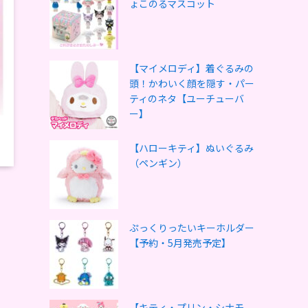
ょこのるマスコット
【マイメロディ】着ぐるみの
頭！かわいく顔を隠す・パー
ティのネタ【ユーチューバ
ー】
【ハローキティ】ぬいぐるみ
（ペンギン）
ぷっくりったいキーホルダー
【予約・5月発売予定】
【キティ・プリン・シナモ