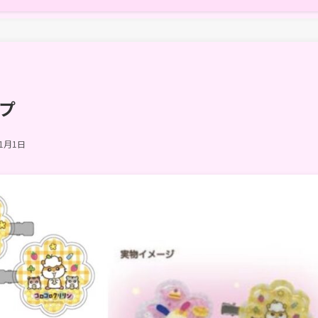
プ
11月1日