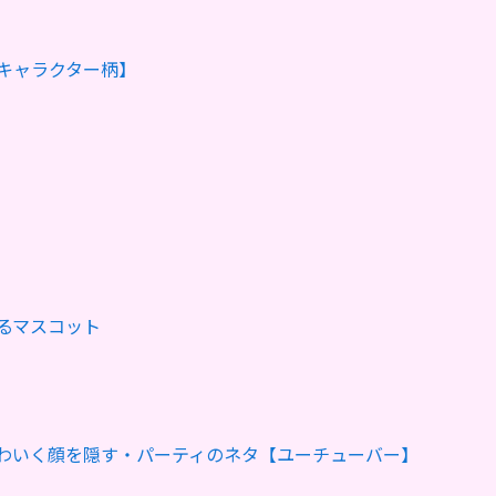
キャラクター柄】
るマスコット
わいく顔を隠す・パーティのネタ【ユーチューバー】