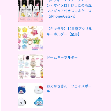
ン・マイメロ】ぴょこのる風
フィギュア付きスマホケース
【iPhone/Galaxy】
【キキララ】12星座アクリル
キーホルダー【星形】
ドームキーホルダー
おえかきさん フェイスポー
チ