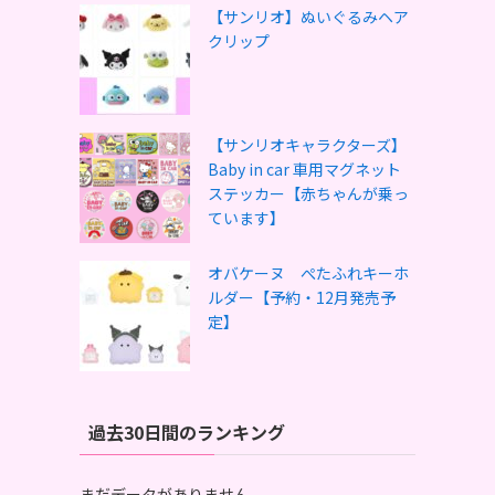
【サンリオ】ぬいぐるみヘア
クリップ
【サンリオキャラクターズ】
Baby in car 車用マグネット
ステッカー【赤ちゃんが乗っ
ています】
オバケーヌ ぺたふれキーホ
ルダー【予約・12月発売予
定】
過去30日間のランキング
まだデータがありません。