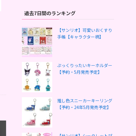
過去7日間のランキング
【サンリオ】可愛いおくすり
手帳【キャラクター柄】
ぷっくりったいキーホルダー
【予約・5月発売予定】
推し色スニーカーキーリング
【予約・24年5月発売予定】
【サンリオ】シークレットぴ