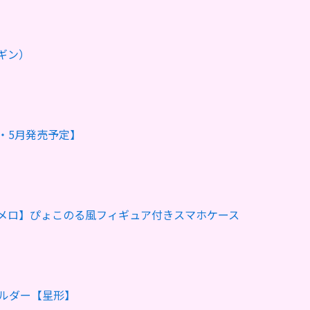
ギン）
・5月発売予定】
メロ】ぴょこのる風フィギュア付きスマホケース
ホルダー【星形】