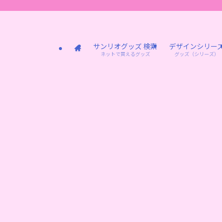
サンリオグッズ 検索
デザインシリー
ネットで買えるグッズ
グッズ（シリーズ）