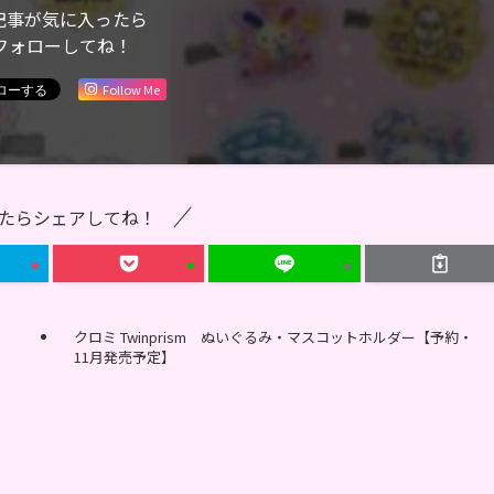
記事が気に入ったら
フォローしてね！
Follow Me
たらシェアしてね！
クロミ Twinprism ぬいぐるみ・マスコットホルダー【予約・
11月発売予定】