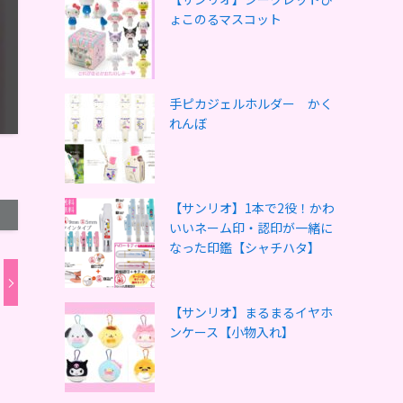
ょこのるマスコット
手ピカジェルホルダー かく
れんぼ
【サンリオ】1本で2役！かわ
いいネーム印・認印が一緒に
なった印鑑【シャチハタ】
【サンリオ】まるまるイヤホ
ンケース【小物入れ】