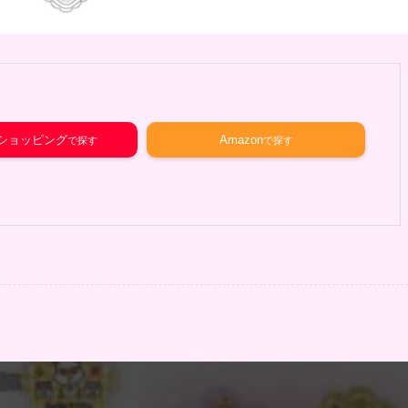
o!ショッピング
Amazon