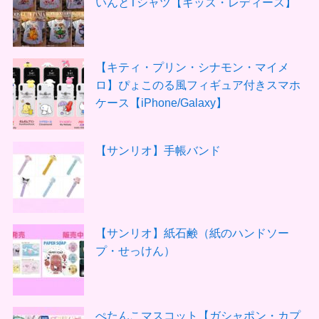
いんとTシャツ【キッズ・レディース】
【キティ・プリン・シナモン・マイメ
ロ】ぴょこのる風フィギュア付きスマホ
ケース【iPhone/Galaxy】
【サンリオ】手帳バンド
【サンリオ】紙石鹸（紙のハンドソー
プ・せっけん）
ぺたんこマスコット【ガシャポン・カプ