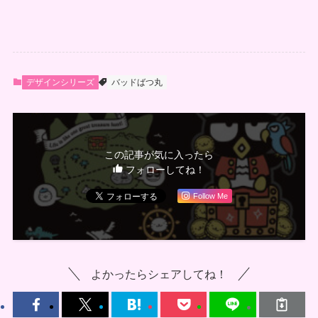
デザインシリーズ
バッドばつ丸
この記事が気に入ったら
フォローしてね！
Follow Me
よかったらシェアしてね！