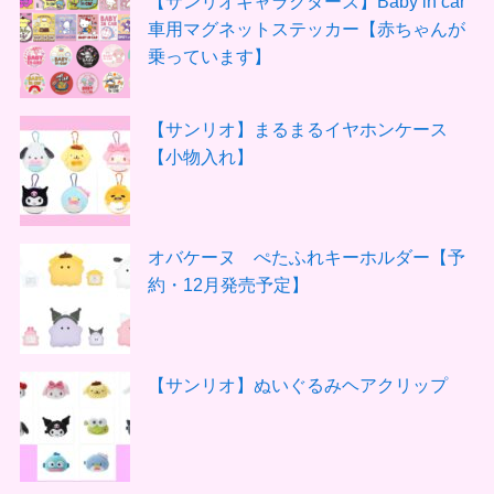
【サンリオキャラクターズ】Baby in car
車用マグネットステッカー【赤ちゃんが
乗っています】
【サンリオ】まるまるイヤホンケース
【小物入れ】
オバケーヌ ぺたふれキーホルダー【予
約・12月発売予定】
【サンリオ】ぬいぐるみヘアクリップ