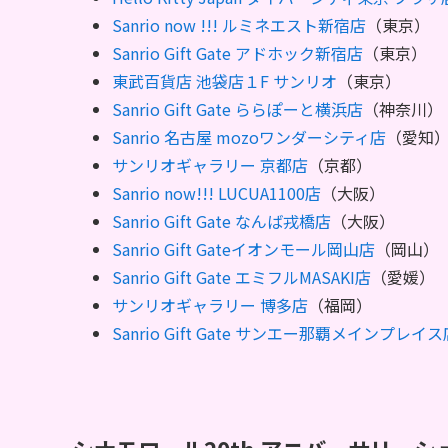
Sanrio now !!! ルミネエスト新宿店
（東京）
Sanrio Gift Gate アドホック新宿店
（東京）
東武百貨店 池袋店１F サンリオ
（東京）
Sanrio Gift Gate ららぽーと横浜店
（神奈川）
Sanrio 名古屋 mozoワンダーシティ店
（愛知
サンリオギャラリー 京都店
（京都）
Sanrio now!!! LUCUA1100店
（大阪）
Sanrio Gift Gate なんば戎橋店
（大阪）
Sanrio Gift Gateイオンモール岡山店
（岡山）
Sanrio Gift Gate エミフルMASAKI店
（愛媛）
サンリオギャラリー 博多店
（福岡）
Sanrio Gift Gate サンエー那覇メインプレイス