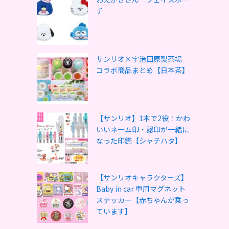
チ
サンリオ×宇治田原製茶場
コラボ商品まとめ【日本茶】
【サンリオ】1本で2役！かわ
いいネーム印・認印が一緒に
なった印鑑【シャチハタ】
【サンリオキャラクターズ】
Baby in car 車用マグネット
ステッカー【赤ちゃんが乗っ
ています】