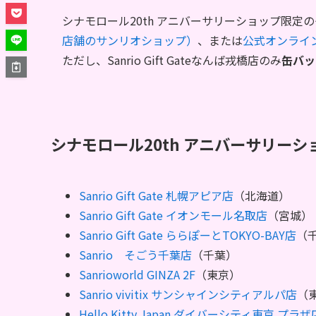
シナモロール20th アニバーサリーショップ限定
店舗のサンリオショップ）
、または
公式オンライ
ただし、Sanrio Gift Gateなんば戎橋店のみ
缶バッ
シナモロール20th アニバーサリーシ
Sanrio Gift Gate 札幌アピア店
（北海道）
Sanrio Gift Gate イオンモール名取店
（宮城）
Sanrio Gift Gate ららぽーとTOKYO-BAY店
（
Sanrio そごう千葉店
（千葉）
Sanrioworld GINZA 2F
（東京）
Sanrio vivitix サンシャインシティアルパ店
（
Hello Kitty Japan ダイバーシティ東京 プラザ