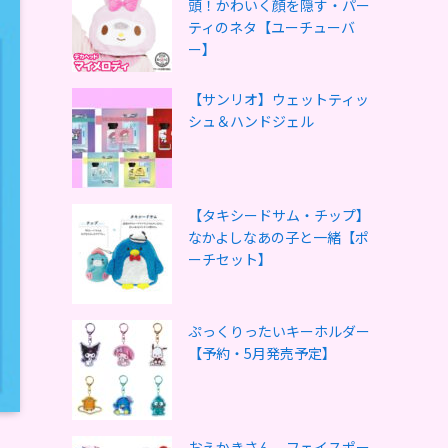
頭！かわいく顔を隠す・パー
ティのネタ【ユーチューバ
ー】
【サンリオ】ウェットティッ
シュ＆ハンドジェル
【タキシードサム・チップ】
なかよしなあの子と一緒【ポ
ーチセット】
ぷっくりったいキーホルダー
【予約・5月発売予定】
おえかきさん フェイスポー