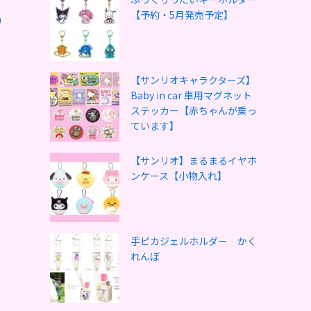
【予約・5月発売予定】
9
【サンリオキャラクターズ】
Baby in car 車用マグネット
ステッカー【赤ちゃんが乗っ
ています】
【サンリオ】まるまるイヤホ
ンケース【小物入れ】
手ピカジェルホルダー かく
れんぼ