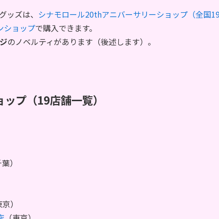
のグッズは、
シナモロール20thアニバーサリーショップ（全国1
ンショップ
で購入できます。
ジ
のノベルティがあります（後述します）。
ョップ（19店舗一覧）
千葉）
東京）
店
（東京）