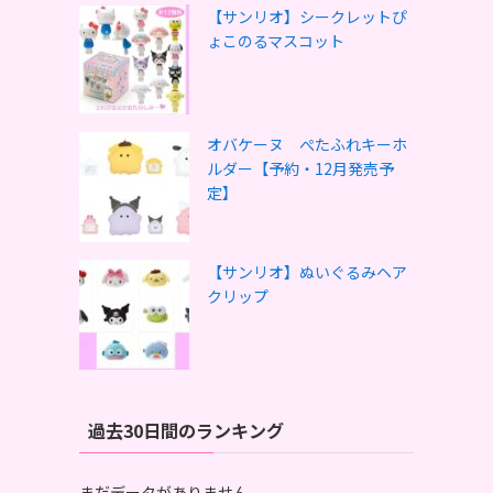
【サンリオ】シークレットぴ
ょこのるマスコット
オバケーヌ ぺたふれキーホ
ルダー【予約・12月発売予
定】
【サンリオ】ぬいぐるみヘア
クリップ
過去30日間のランキング
まだデータがありません。