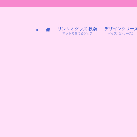
サンリオグッズ 検索
デザインシリー
ネットで買えるグッズ
グッズ（シリーズ）