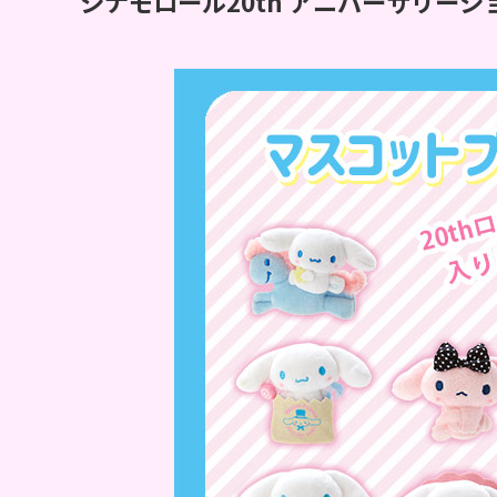
シナモロール20th アニバーサリー