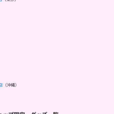
）
店
（沖縄）