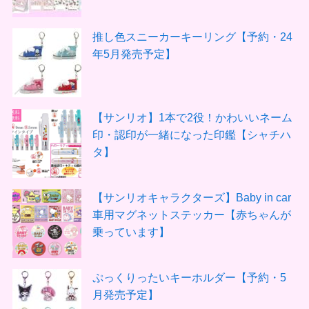
推し色スニーカーキーリング【予約・24
年5月発売予定】
【サンリオ】1本で2役！かわいいネーム
印・認印が一緒になった印鑑【シャチハ
タ】
【サンリオキャラクターズ】Baby in car
車用マグネットステッカー【赤ちゃんが
乗っています】
ぷっくりったいキーホルダー【予約・5
月発売予定】