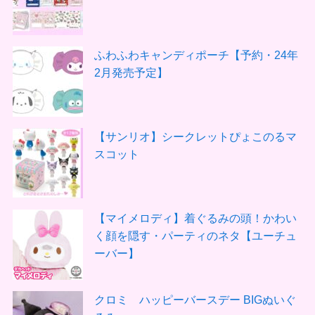
ふわふわキャンディポーチ【予約・24年
2月発売予定】
【サンリオ】シークレットぴょこのるマ
スコット
【マイメロディ】着ぐるみの頭！かわい
く顔を隠す・パーティのネタ【ユーチュ
ーバー】
クロミ ハッピーバースデー BIGぬいぐ