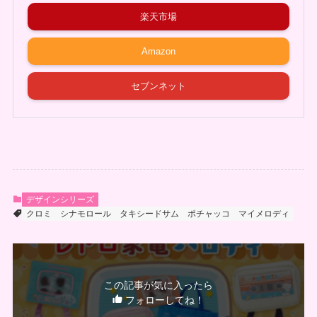
楽天市場
Amazon
セブンネット
デザインシリーズ
クロミ
シナモロール
タキシードサム
ポチャッコ
マイメロディ
この記事が気に入ったら
フォローしてね！