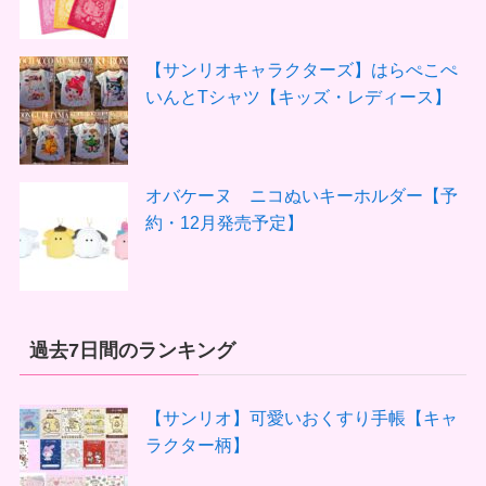
【サンリオキャラクターズ】はらぺこぺ
いんとTシャツ【キッズ・レディース】
オバケーヌ ニコぬいキーホルダー【予
約・12月発売予定】
過去7日間のランキング
【サンリオ】可愛いおくすり手帳【キャ
ラクター柄】