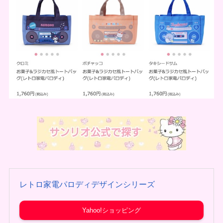
レトロ家電パロディデザインシリーズ
Yahoo!ショッピング