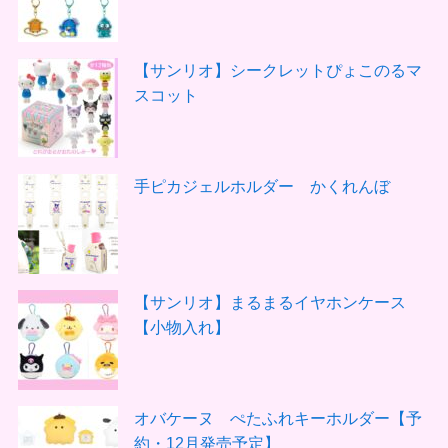
【サンリオ】シークレットぴょこのるマ
スコット
手ピカジェルホルダー かくれんぼ
【サンリオ】まるまるイヤホンケース
【小物入れ】
オバケーヌ ぺたふれキーホルダー【予
約・12月発売予定】