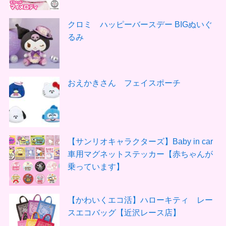
クロミ ハッピーバースデー BIGぬいぐ
るみ
おえかきさん フェイスポーチ
【サンリオキャラクターズ】Baby in car
車用マグネットステッカー【赤ちゃんが
乗っています】
【かわいくエコ活】ハローキティ レー
スエコバッグ【近沢レース店】