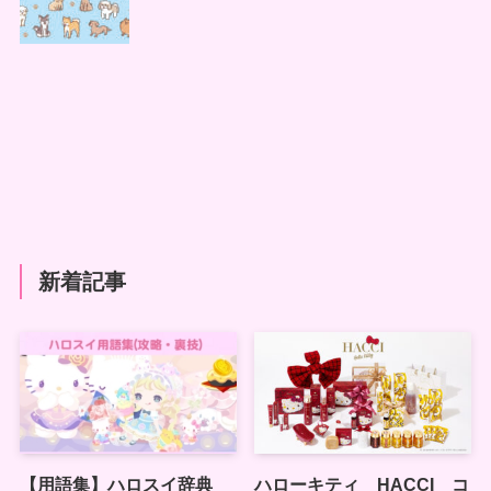
新着記事
【用語集】ハロスイ辞典
ハローキティ HACCI コ