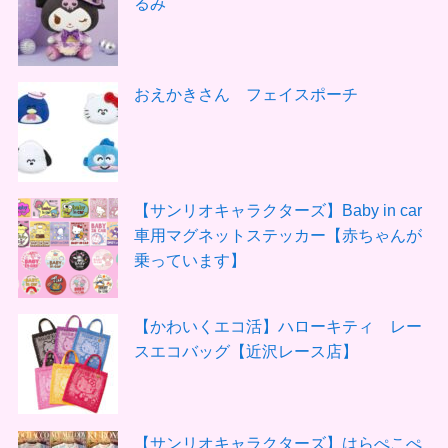
るみ
おえかきさん フェイスポーチ
【サンリオキャラクターズ】Baby in car
車用マグネットステッカー【赤ちゃんが
乗っています】
【かわいくエコ活】ハローキティ レー
スエコバッグ【近沢レース店】
【サンリオキャラクターズ】はらぺこぺ