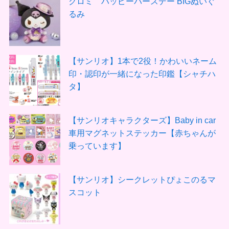
クロミ ハッピーバースデー BIGぬいぐ
るみ
【サンリオ】1本で2役！かわいいネーム
印・認印が一緒になった印鑑【シャチハ
タ】
【サンリオキャラクターズ】Baby in car
車用マグネットステッカー【赤ちゃんが
乗っています】
【サンリオ】シークレットぴょこのるマ
スコット