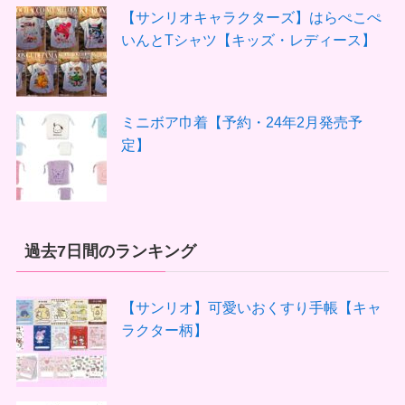
【サンリオキャラクターズ】はらぺこぺ
いんとTシャツ【キッズ・レディース】
ミニボア巾着【予約・24年2月発売予
定】
過去7日間のランキング
【サンリオ】可愛いおくすり手帳【キャ
ラクター柄】