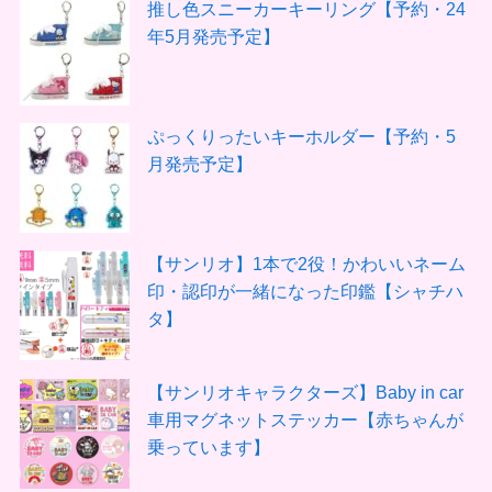
推し色スニーカーキーリング【予約・24
年5月発売予定】
ぷっくりったいキーホルダー【予約・5
月発売予定】
【サンリオ】1本で2役！かわいいネーム
印・認印が一緒になった印鑑【シャチハ
タ】
【サンリオキャラクターズ】Baby in car
車用マグネットステッカー【赤ちゃんが
乗っています】