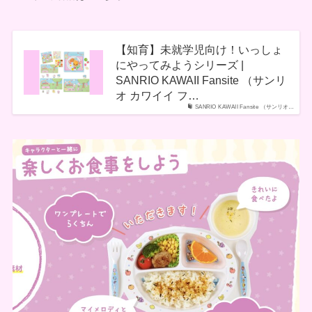
【知育】未就学児向け！いっしょ
にやってみようシリーズ |
SANRIO KAWAII Fansite （サンリ
オ カワイイ フ…
SANRIO KAWAII Fansite （サンリオ…