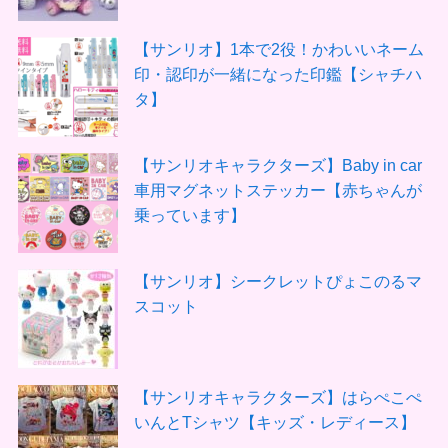
【サンリオ】1本で2役！かわいいネーム
印・認印が一緒になった印鑑【シャチハ
タ】
【サンリオキャラクターズ】Baby in car
車用マグネットステッカー【赤ちゃんが
乗っています】
【サンリオ】シークレットぴょこのるマ
スコット
【サンリオキャラクターズ】はらぺこぺ
いんとTシャツ【キッズ・レディース】