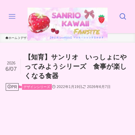
ホーム
デザインシリーズ
【知育】サンリオ いっしょにや
2026
ってみようシリーズ 食事が楽し
6/07
くなる食器
PR
2022年1月19日
2026年6月7日
デザインシリーズ