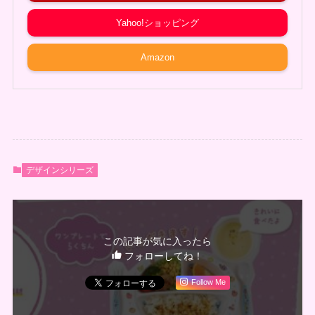
Yahoo!ショッピング
Amazon
デザインシリーズ
この記事が気に入ったら
フォローしてね！
Follow Me