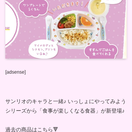
[adsense]
サンリオのキャラと一緒♪ いっしょにやってみよう
シリーズから「食事が楽しくなる食器」が新登場♪
過去の商品はこちら🔻