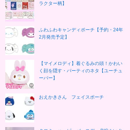
ラクター柄】
ふわふわキャンディポーチ【予約・24年
2月発売予定】
【マイメロディ】着ぐるみの頭！かわい
く顔を隠す・パーティのネタ【ユーチュ
ーバー】
おえかきさん フェイスポーチ