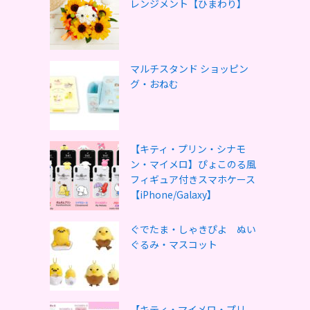
レンジメント【ひまわり】
マルチスタンド ショッピン
グ・おねむ
【キティ・プリン・シナモ
ン・マイメロ】ぴょこのる風
フィギュア付きスマホケース
【iPhone/Galaxy】
ぐでたま・しゃきぴよ ぬい
ぐるみ・マスコット
【キティ・マイメロ・プリ