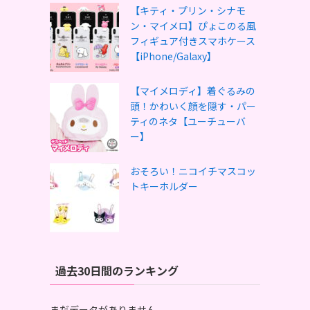
【キティ・プリン・シナモ
ン・マイメロ】ぴょこのる風
フィギュア付きスマホケース
【iPhone/Galaxy】
【マイメロディ】着ぐるみの
頭！かわいく顔を隠す・パー
ティのネタ【ユーチューバ
ー】
おそろい！ニコイチマスコッ
トキーホルダー
過去30日間のランキング
まだデータがありません。