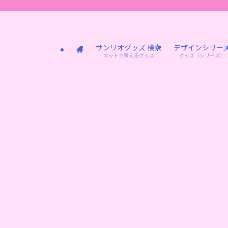
サンリオグッズ 検索
デザインシリー
ネットで買えるグッズ
グッズ（シリーズ）