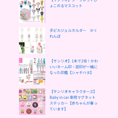
ょこのるマスコット
手ピカジェルホルダー かく
れんぼ
【サンリオ】1本で2役！かわ
いいネーム印・認印が一緒に
なった印鑑【シャチハタ】
【サンリオキャラクターズ】
Baby in car 車用マグネット
ステッカー【赤ちゃんが乗っ
ています】