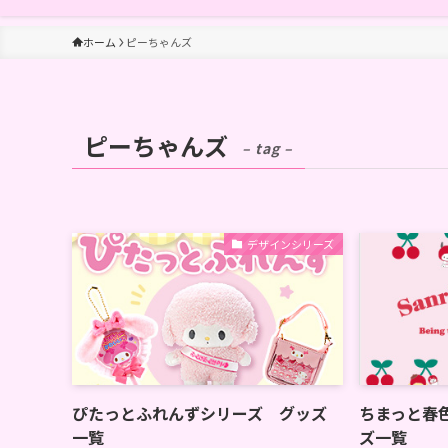
ホーム
ピーちゃんズ
ピーちゃんズ
– tag –
デザインシリーズ
ぴたっとふれんずシリーズ グッズ
ちまっと春
一覧
ズ一覧