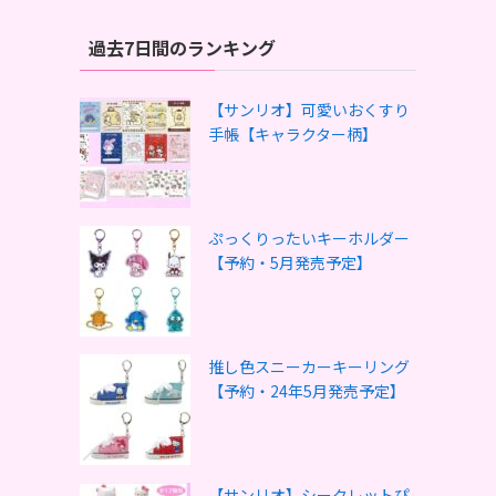
過去7日間のランキング
【サンリオ】可愛いおくすり
手帳【キャラクター柄】
ぷっくりったいキーホルダー
【予約・5月発売予定】
推し色スニーカーキーリング
【予約・24年5月発売予定】
【サンリオ】シークレットぴ