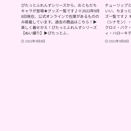
ぴたっとふれんずシリーズから、おともだち
チューリップ
キャラが登場★グッズ一覧です♪※2022年9月
いい、ちまっ
8日現在、公式オンラインで在庫があるものの
ズ一覧です♪ 
み掲載しています。過去の商品はこちら！▶︎
（シナモン）
楽しく着せかえ！ぴたっとふれんずシリーズ
クロミ・バク
【ぬい撮り】▶︎ぴたっとふ...
ィ・ハローキティ
2022年9月8日
2022年9月8日