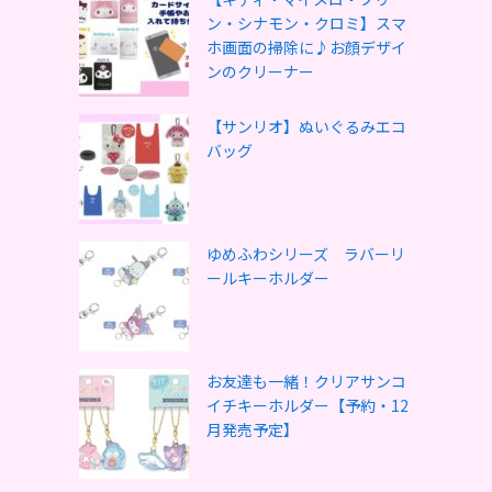
ン・シナモン・クロミ】スマ
ホ画面の掃除に♪お顔デザイ
ンのクリーナー
【サンリオ】ぬいぐるみエコ
バッグ
ゆめふわシリーズ ラバーリ
ールキーホルダー
お友達も一緒！クリアサンコ
イチキーホルダー【予約・12
月発売予定】