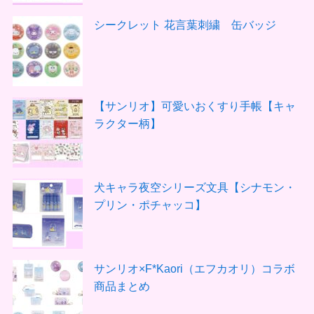
シークレット 花言葉刺繍 缶バッジ
【サンリオ】可愛いおくすり手帳【キャ
ラクター柄】
犬キャラ夜空シリーズ文具【シナモン・
プリン・ポチャッコ】
サンリオ×F*Kaori（エフカオリ）コラボ
商品まとめ