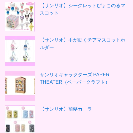
【サンリオ】シークレットぴょこのるマ
スコット
【サンリオ】手が動くチアマスコットホ
ルダー
サンリオキャラクターズ PAPER
THEATER（ペーパークラフト）
【サンリオ】前髪カーラー