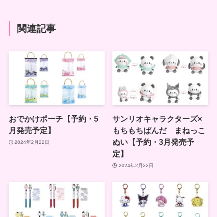
関連記事
おでかけポーチ【予約・5
サンリオキャラクターズ×
月発売予定】
もちもちぱんだ まねっこ
ぬい【予約・3月発売予
2024年2月22日
定】
2024年2月22日