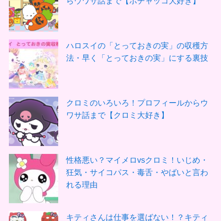
らウワサ話まで【ポチャッコ大好き】
ハロスイの「とっておきの実」の収穫方
法・早く「とっておきの実」にする裏技
クロミのいろいろ！プロフィールからウ
ワサ話まで【クロミ大好き】
性格悪い？マイメロvsクロミ！いじめ・
狂気・サイコパス・毒舌・やばいと言わ
れる理由
キティさんは仕事を選ばない！？キティ