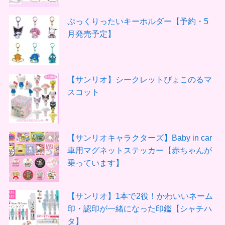
ぷっくりったいキーホルダー【予約・5
月発売予定】
【サンリオ】シークレットぴょこのるマ
スコット
【サンリオキャラクターズ】Baby in car
車用マグネットステッカー【赤ちゃんが
乗っています】
【サンリオ】1本で2役！かわいいネーム
印・認印が一緒になった印鑑【シャチハ
タ】