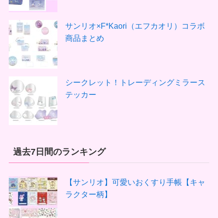
サンリオ×F*Kaori（エフカオリ）コラボ
商品まとめ
シークレット！トレーディングミラース
テッカー
過去7日間のランキング
【サンリオ】可愛いおくすり手帳【キャ
ラクター柄】