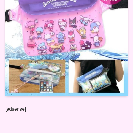
[adsense]