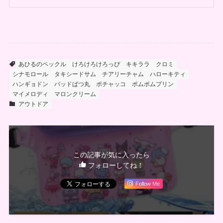
あひるのペックル
けろけろけろっぴ
キキララ
クロミ
シナモロール
タキシードサム
チアリーチャム
ハローキティ
ハンギョドン
バッドばつ丸
ポチャッコ
ポムポムプリン
マイメロディ
マロンクリーム
アウトドア
この記事が気に入ったら
フォローしてね！
Follow Me