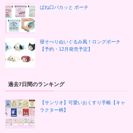
ばね口パカッと ポーチ
寝そべりぬいぐるみ風！ロングポーチ
【予約・12月発売予定】
過去7日間のランキング
【サンリオ】可愛いおくすり手帳【キャ
ラクター柄】