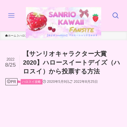
ホーム
ハロスイ攻略
【サンリオキャラクター大賞
2022
2020】ハロースイートデイズ（ハ
8/25
ロスイ）から投票する方法
PR
2020年5月9日
2022年8月25日
ハロスイ攻略