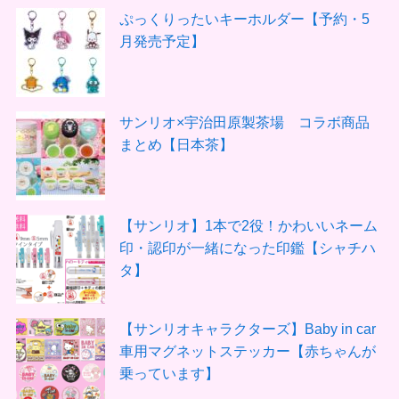
ぷっくりったいキーホルダー【予約・5
月発売予定】
サンリオ×宇治田原製茶場 コラボ商品
まとめ【日本茶】
【サンリオ】1本で2役！かわいいネーム
印・認印が一緒になった印鑑【シャチハ
タ】
【サンリオキャラクターズ】Baby in car
車用マグネットステッカー【赤ちゃんが
乗っています】