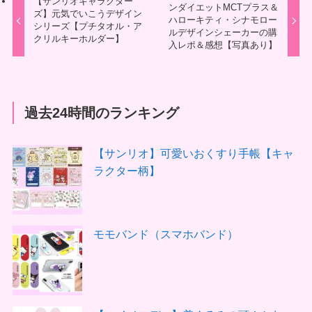
【サンリオキャラクター
ンダイエットMCTプラス＆
ズ】元気でいこうデザイン
ハローキティ・シナモロー
シリーズ【プチタオル・ア
ルデザインシェーカーの購
クリルキーホルダー】
入レポ＆感想【写真あり】
過去24時間のランキング
【サンリオ】可愛いおくすり手帳【キャ
ラクター柄】
モモバンド（スマホバンド）