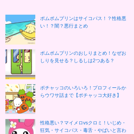
ポムポムプリンはサイコパス！？性格悪
い！？闇？悪行まとめ
ポムポムプリンのおしりまとめ！なぜお
しりを見せる？しるしは2つある？
ポチャッコのいろいろ！プロフィールか
らウワサ話まで【ポチャッコ大好き】
性格悪い？マイメロvsクロミ！いじめ・
狂気・サイコパス・毒舌・やばいと言わ