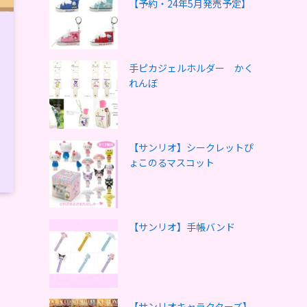
【予約・24年5月発売予定】
手ピカジェルホルダー かく
れんぼ
【サンリオ】シークレットぴ
ょこのるマスコット
【サンリオ】手帳バンド
【サンリオキャラクターズ】