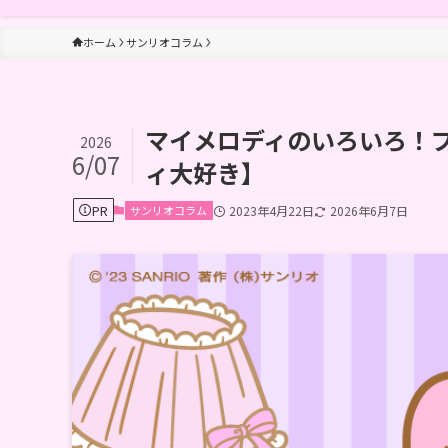
ホーム
サンリオコラム
マイメロディのいろいろ！
2026
6/07
ィ大好き】
PR
サンリオコラム
2023年4月22日
2026年6月7日