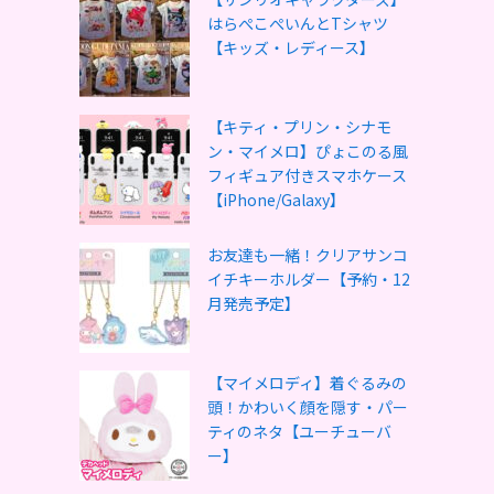
はらぺこぺいんとTシャツ
【キッズ・レディース】
【キティ・プリン・シナモ
ン・マイメロ】ぴょこのる風
フィギュア付きスマホケース
【iPhone/Galaxy】
お友達も一緒！クリアサンコ
イチキーホルダー【予約・12
月発売予定】
【マイメロディ】着ぐるみの
頭！かわいく顔を隠す・パー
ティのネタ【ユーチューバ
ー】