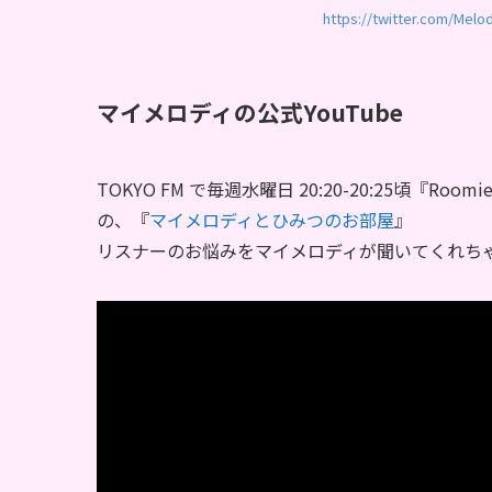
https://twitter.com/Mel
マイメロディの公式YouTube
TOKYO FM で毎週水曜日 20:20-20:25頃『R
の、『
マイメロディとひみつのお部屋
』
リスナーのお悩みをマイメロディが聞いてくれち