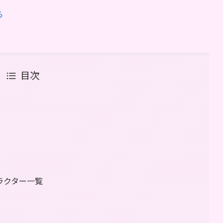
ら
目次
ラクター一覧