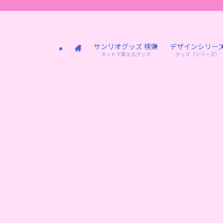
サンリオグッズ 検索
デザインシリー
ネットで買えるグッズ
グッズ（シリーズ）