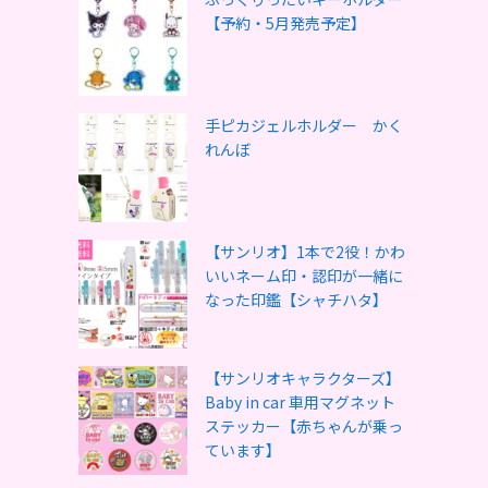
【予約・5月発売予定】
手ピカジェルホルダー かく
れんぼ
【サンリオ】1本で2役！かわ
いいネーム印・認印が一緒に
なった印鑑【シャチハタ】
【サンリオキャラクターズ】
Baby in car 車用マグネット
ステッカー【赤ちゃんが乗っ
ています】