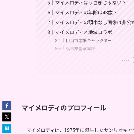
マイメロディはうさぎじゃない？
マイメロディの年齢は48歳？
マイメロディの頭巾なし画像は非公
マイメロディ×地域コラボ
伊賀市応援キャラクター
栃木県警察本部
マイメロディのプロフィール
マイメロディは、1975年に誕生したサンリオキ