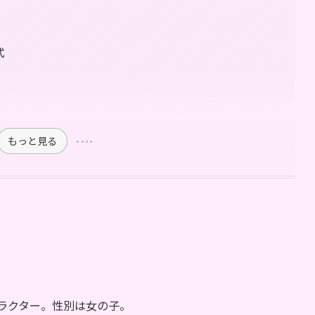
式
もっと見る
ャラクター。性別は女の子。