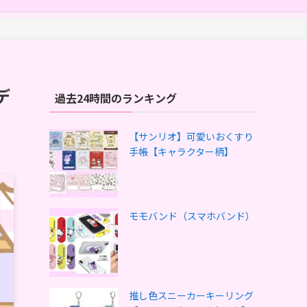
デ
過去24時間のランキング
【サンリオ】可愛いおくすり
手帳【キャラクター柄】
モモバンド（スマホバンド）
推し色スニーカーキーリング